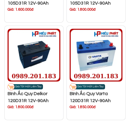
105D31R 12V-90Ah
105D31R 12V-90Ah
Giá: 1.600.000đ
Giá: 1.800.000đ
Giá Tốt Hốt Liền Tay
Giá Tốt Hốt Liền Tay
Bình Ắc Quy Delkor
Bình Ắc Quy Varta
120D31R 12V-90Ah
120D31R 12V-90Ah
Giá: 1.800.000đ
Giá: 1.850.000đ