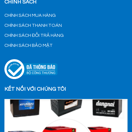
CHÍNH SÁCH
CHÍNH SÁCH MUA HÀNG
CHÍNH SÁCH THANH TOÁN
CHÍNH SÁCH ĐỔI TRẢ HÀNG
CHÍNH SÁCH BẢO MẬT
KẾT NỐI VỚI CHÚNG TÔI