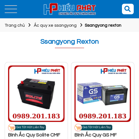
Trang chủ
Ắc quy xe ssangyong
Ssangyong rexton
Ssangyong Rexton
Giá Tốt Hốt Liền Tay
Giá Tốt Hốt Liền Tay
Bình Ắc Quy Solite CMF
Bình Ắc Quy GS MF