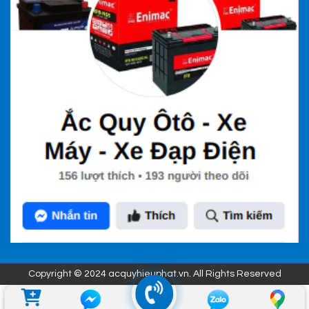
Copyright © 2024 acquyhieuphat.vn. All Rights Reserved