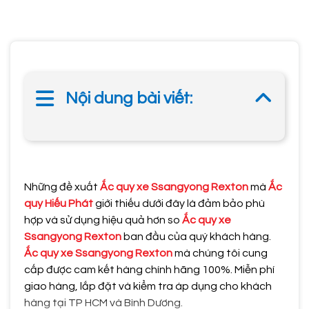
Nội dung bài viết:
Những đề xuất
Ắc quy xe Ssangyong Rexton
mà
Ắc
quy Hiếu Phát
giới thiếu dưới đây là đảm bảo phù
hợp và sử dụng hiệu quả hơn so
Ắc quy xe
Ssangyong Rexton
ban đầu của quý khách hàng.
Ắc quy xe Ssangyong Rexton
mà chúng tôi cung
cấp được cam kết hàng chính hãng 100%. Miễn phí
giao hàng, lắp đặt và kiểm tra áp dụng cho khách
hàng tại TP HCM và Bình Dương.