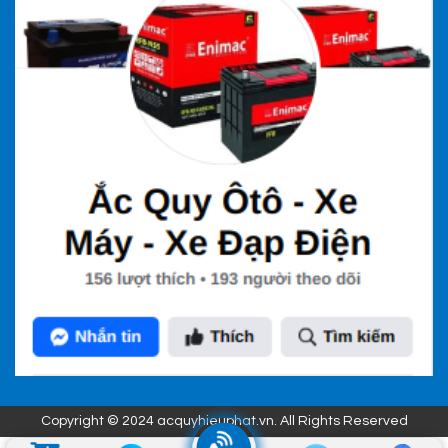
Copyright © 2024 acquyhieuphat.vn. All Rights Reserved