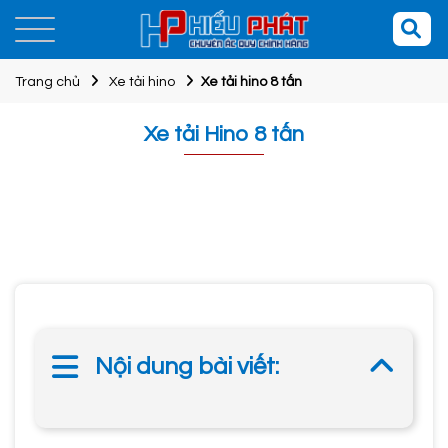
Trang chủ
Xe tải hino
Xe tải hino 8 tấn
Xe tải Hino 8 tấn
Nội dung bài viết: