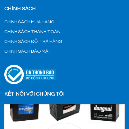
CHÍNH SÁCH
CHÍNH SÁCH MUA HÀNG
CHÍNH SÁCH THANH TOÁN
CHÍNH SÁCH ĐỔI TRẢ HÀNG
CHÍNH SÁCH BẢO MẬT
KẾT NỐI VỚI CHÚNG TÔI