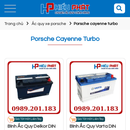
Trang chủ
Ắc quy xe porsche
Porsche cayenne turbo
Porsche Cayenne Turbo
Giá Tốt Hốt Liền Tay
Giá Tốt Hốt Liền Tay
Bình Ắc Quy Delkor DIN
Bình Ắc Quy Varta DIN