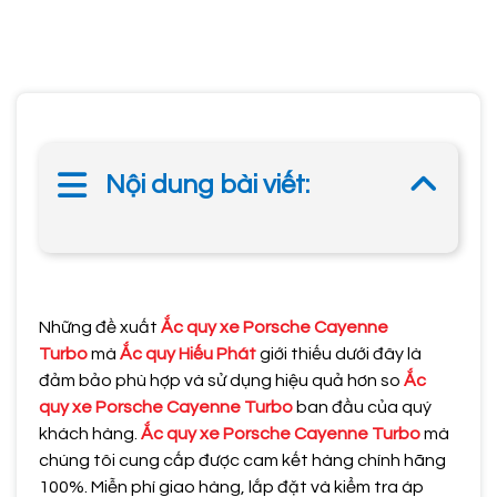
Nội dung bài viết:
Những đề xuất
Ắc quy xe Porsche Cayenne
Turbo
mà
Ắc quy Hiếu Phát
giới thiếu dưới đây là
đảm bảo phù hợp và sử dụng hiệu quả hơn so
Ắc
quy xe Porsche Cayenne Turbo
ban đầu của quý
khách hàng.
Ắc quy xe Porsche Cayenne Turbo
mà
chúng tôi cung cấp được cam kết hàng chính hãng
100%. Miễn phí giao hàng, lắp đặt và kiểm tra áp