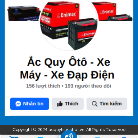
Copyright © 2024 acquyhieuphat.vn. All Rights Reserved