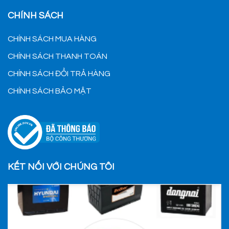
CHÍNH SÁCH
CHÍNH SÁCH MUA HÀNG
CHÍNH SÁCH THANH TOÁN
CHÍNH SÁCH ĐỔI TRẢ HÀNG
CHÍNH SÁCH BẢO MẬT
KẾT NỐI VỚI CHÚNG TÔI