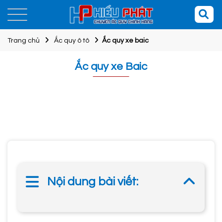
Trang chủ
Ắc quy ô tô
Ắc quy xe baic
Ắc quy xe Baic
Nội dung bài viết: