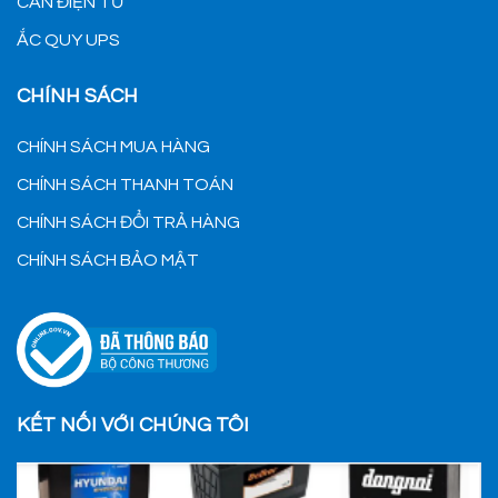
CÂN ĐIỆN TỬ
ẮC QUY UPS
CHÍNH SÁCH
CHÍNH SÁCH MUA HÀNG
CHÍNH SÁCH THANH TOÁN
CHÍNH SÁCH ĐỔI TRẢ HÀNG
CHÍNH SÁCH BẢO MẬT
KẾT NỐI VỚI CHÚNG TÔI