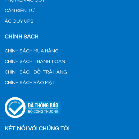
CÂN ĐIỆN TỬ
ẮC QUY UPS
CHÍNH SÁCH
CHÍNH SÁCH MUA HÀNG
CHÍNH SÁCH THANH TOÁN
CHÍNH SÁCH ĐỔI TRẢ HÀNG
CHÍNH SÁCH BẢO MẬT
KẾT NỐI VỚI CHÚNG TÔI