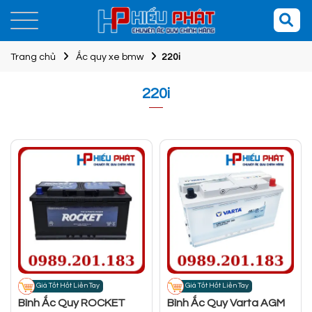
Trang chủ
Ắc quy xe bmw
220i
220i
Giá Tốt Hốt Liền Tay
Giá Tốt Hốt Liền Tay
Bình Ắc Quy ROCKET
Bình Ắc Quy Varta AGM