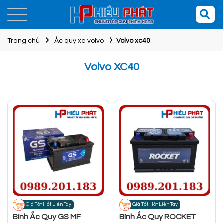
Trang chủ
Ắc quy xe volvo
Volvo xc40
Volvo XC40
Giá Tốt Hốt Liền Tay
Giá Tốt Hốt Liền Tay
Bình Ắc Quy GS MF
Bình Ắc Quy ROCKET