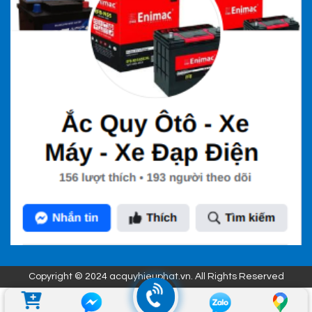
Copyright © 2024 acquyhieuphat.vn. All Rights Reserved