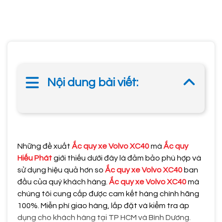
Nội dung bài viết:
Những đề xuất
Ắc quy xe Volvo XC40
mà
Ắc quy
Hiếu Phát
giới thiếu dưới đây là đảm bảo phù hợp và
sử dụng hiệu quả hơn so
Ắc quy xe Volvo XC40
ban
đầu của quý khách hàng.
Ắc quy xe Volvo XC40
mà
chúng tôi cung cấp được cam kết hàng chính hãng
100%. Miễn phí giao hàng, lắp đặt và kiểm tra áp
dụng cho khách hàng tại TP HCM và Bình Dương.