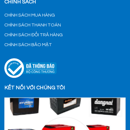
CHÍNH SÁCH
CHÍNH SÁCH MUA HÀNG
CHÍNH SÁCH THANH TOÁN
CHÍNH SÁCH ĐỔI TRẢ HÀNG
CHÍNH SÁCH BẢO MẬT
KẾT NỐI VỚI CHÚNG TÔI