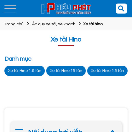
Trang chủ
Ắc quy xe tải, xe khách
Xe tải hino
Xe tải Hino
Danh mục
Xe tải Hino 1.9 tấn
Xe tải Hino 15 tấn
Xe tải Hino 2.5 tấn