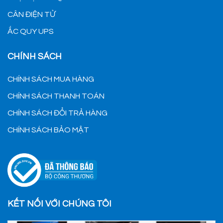
CÂN ĐIỆN TỬ
ẮC QUY UPS
CHÍNH SÁCH
CHÍNH SÁCH MUA HÀNG
CHÍNH SÁCH THANH TOÁN
CHÍNH SÁCH ĐỔI TRẢ HÀNG
CHÍNH SÁCH BẢO MẬT
KẾT NỐI VỚI CHÚNG TÔI