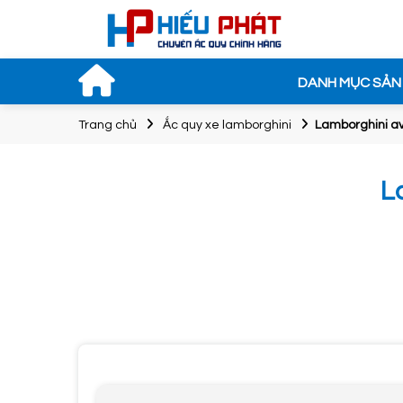
DANH MỤC SẢN
Trang chủ
Ắc quy xe lamborghini
Lamborghini av
L