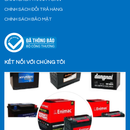
CHÍNH SÁCH ĐỔI TRẢ HÀNG
CHÍNH SÁCH BẢO MẬT
KẾT NỐI VỚI CHÚNG TÔI