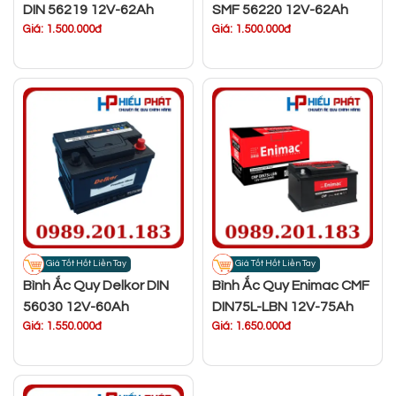
DIN 56219 12V-62Ah
SMF 56220 12V-62Ah
Giá: 1.500.000đ
Giá: 1.500.000đ
Giá Tốt Hốt Liền Tay
Giá Tốt Hốt Liền Tay
Bình Ắc Quy Delkor DIN
Bình Ắc Quy Enimac CMF
56030 12V-60Ah
DIN75L-LBN 12V-75Ah
Giá: 1.550.000đ
Giá: 1.650.000đ