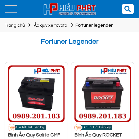
Trang chủ
Ắc quy xe toyota
Fortuner legender
Fortuner Legender
Giá Tốt Hốt Liền Tay
Giá Tốt Hốt Liền Tay
Bình Ắc Quy Solite CMF
Bình Ắc Quy ROCKET