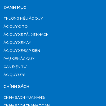
DANH MỤC
THƯƠNG HIỆU ẮC QUY
ẮC QUY Ô TÔ
ẮC QUY XE TẢI, XE KHÁCH
ẮC QUY XE MÁY
ẮC QUY XE ĐẠP ĐIỆN
PHỤ KIỆN ẮC QUY
CÂN ĐIỆN TỬ
ẮC QUY UPS
CHÍNH SÁCH
CHÍNH SÁCH MUA HÀNG
CHÍNH SÁCH THANH TOÁN