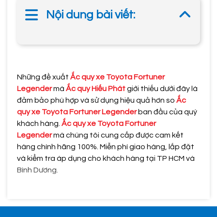
Nội dung bài viết:
Những đề xuất
Ắc quy xe Toyota Fortuner
Legender
mà
Ắc quy Hiếu Phát
giới thiếu dưới đây là
đảm bảo phù hợp và sử dụng hiệu quả hơn so
Ắc
quy xe Toyota Fortuner Legender
ban đầu của quý
khách hàng.
Ắc quy xe Toyota Fortuner
Legender
mà chúng tôi cung cấp được cam kết
hàng chính hãng 100%. Miễn phí giao hàng, lắp đặt
và kiểm tra áp dụng cho khách hàng tại TP HCM và
Bình Dương.