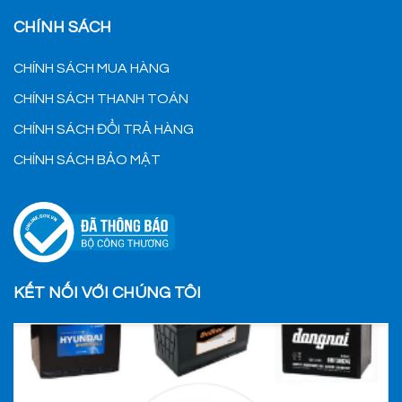
CHÍNH SÁCH
CHÍNH SÁCH MUA HÀNG
CHÍNH SÁCH THANH TOÁN
CHÍNH SÁCH ĐỔI TRẢ HÀNG
CHÍNH SÁCH BẢO MẬT
KẾT NỐI VỚI CHÚNG TÔI