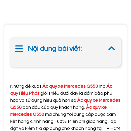
Nội dung bài viết:
Những đề xuất
Ắc quy xe Mercedes G550
mà
Ắc
quy Hiếu Phát
giới thiếu dưới đây là đảm bảo phù
hợp và sử dụng hiệu quả hơn so
Ắc quy xe Mercedes
G550
ban đầu của quý khách hàng.
Ắc quy xe
Mercedes G550
mà chúng tôi cung cấp được cam
kết hàng chính hãng 100%. Miễn phí giao hàng, lắp
đặt và kiểm tra áp dụng cho khách hàng tại TP HCM