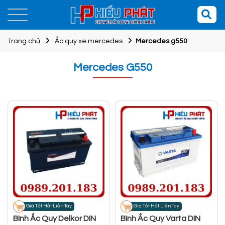
Trang chủ
Ắc quy xe mercedes
Mercedes g550
Mercedes G550
Giá Tốt Hốt Liền Tay
Giá Tốt Hốt Liền Tay
Bình Ắc Quy Delkor DIN
Bình Ắc Quy Varta DIN