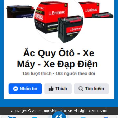
Copyright © 2024 acquyhieuphat.vn. All Rights Reserved