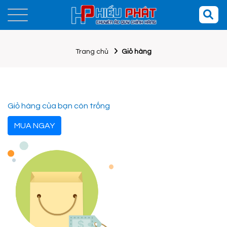
Trang chủ
Giỏ hàng
Giỏ hàng của bạn còn trống
MUA NGAY