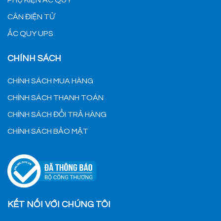
CÂN ĐIỆN TỬ
ẮC QUY UPS
CHÍNH SÁCH
CHÍNH SÁCH MUA HÀNG
CHÍNH SÁCH THANH TOÁN
CHÍNH SÁCH ĐỔI TRẢ HÀNG
CHÍNH SÁCH BẢO MẬT
KẾT NỐI VỚI CHÚNG TÔI