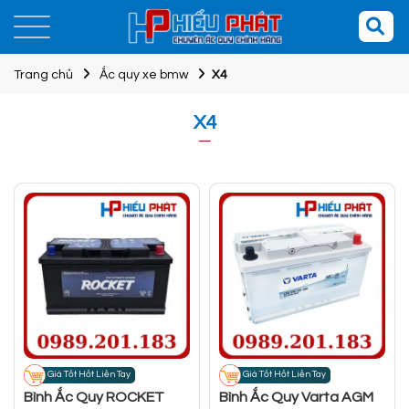
Trang chủ
Ắc quy xe bmw
X4
X4
Giá Tốt Hốt Liền Tay
Giá Tốt Hốt Liền Tay
Bình Ắc Quy ROCKET
Bình Ắc Quy Varta AGM