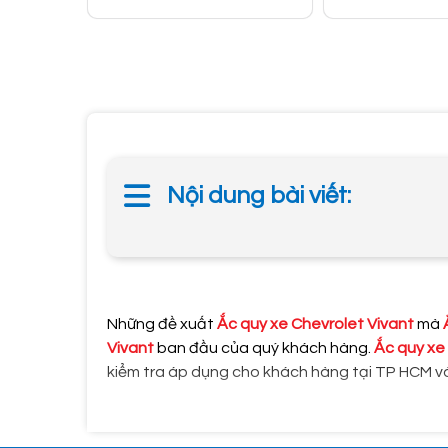
Nội dung bài viết:
Những đề xuất
Ắc quy xe Chevrolet Vivant
mà
Vivant
ban đầu của quý khách hàng.
Ắc quy xe
kiểm tra áp dụng cho khách hàng tại TP HCM v