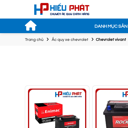
DANH MỤC SẢN
Trang chủ
Ắc quy xe chevrolet
Chevrolet vivant