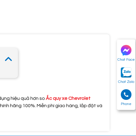
Chat Face
Chat Zalo
 dụng hiệu quả hơn so
Ắc quy xe Chevrolet
Phone
ính hãng 100%. Miễn phí giao hàng, lắp đặt và