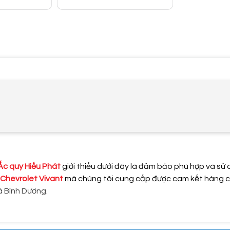
Ắc quy Hiếu Phát
giới thiếu dưới đây là đảm bảo phù hợp và sử
 Chevrolet Vivant
mà chúng tôi cung cấp được cam kết hàng ch
à Bình Dương.