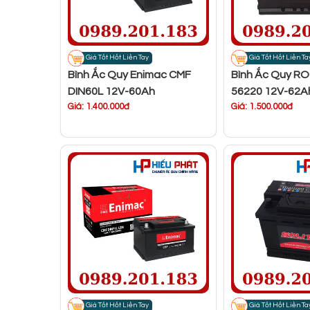
Giá Tốt Hốt Liền Tay
Giá Tốt Hốt Liền Ta
Bình Ắc Quy Enimac CMF
Bình Ắc Quy R
DIN60L 12V-60Ah
56220 12V-62A
Giá: 1.400.000đ
Giá: 1.500.000đ
Giá Tốt Hốt Liền Tay
Giá Tốt Hốt Liền Ta