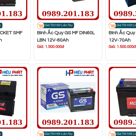
y
Giá Tốt Hốt Liền Tay
Giá Tốt Hốt Li
OCKET SMF
Bình Ắc Quy GS MF DIN60L
Bình Ắc Quy
h
LBN 12V-60Ah
12V-70Ah
Giá: 1.500.000đ
Giá: 1.500.000đ
y
Giá Tốt Hốt Liền Tay
Giá Tốt Hốt Li