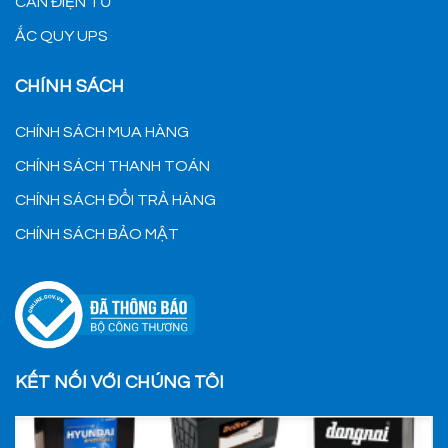
CÂN ĐIỆN TỬ
ẮC QUY UPS
CHÍNH SÁCH
CHÍNH SÁCH MUA HÀNG
CHÍNH SÁCH THANH TOÁN
CHÍNH SÁCH ĐỔI TRẢ HÀNG
CHÍNH SÁCH BẢO MẬT
KẾT NỐI VỚI CHÚNG TÔI