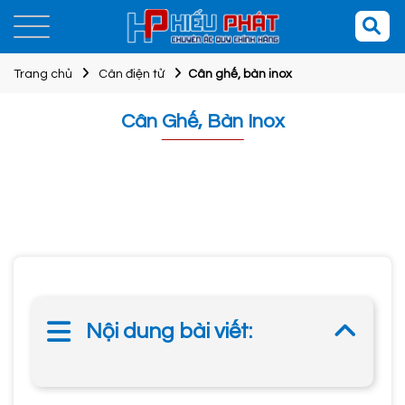
Trang chủ
Cân điện tử
Cân ghế, bàn inox
Cân Ghế, Bàn Inox
Nội dung bài viết: