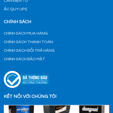
CÂN ĐIỆN TỬ
ẮC QUY UPS
CHÍNH SÁCH
CHÍNH SÁCH MUA HÀNG
CHÍNH SÁCH THANH TOÁN
CHÍNH SÁCH ĐỔI TRẢ HÀNG
CHÍNH SÁCH BẢO MẬT
KẾT NỐI VỚI CHÚNG TÔI