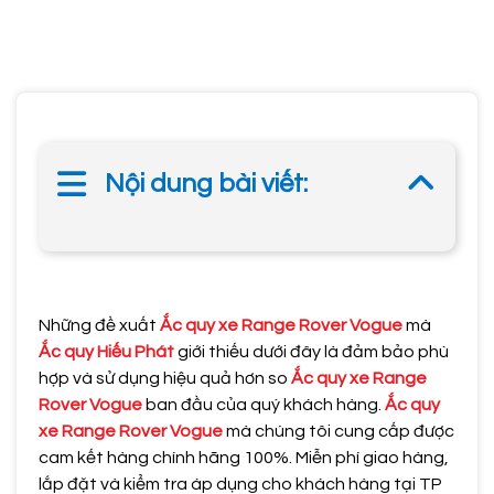
Nội dung bài viết:
Những đề xuất
Ắc quy xe Range Rover Vogue
mà
Ắc quy Hiếu Phát
giới thiếu dưới đây là đảm bảo phù
hợp và sử dụng hiệu quả hơn so
Ắc quy xe Range
Rover Vogue
ban đầu của quý khách hàng.
Ắc quy
xe Range Rover Vogue
mà chúng tôi cung cấp được
cam kết hàng chính hãng 100%. Miễn phí giao hàng,
lắp đặt và kiểm tra áp dụng cho khách hàng tại TP