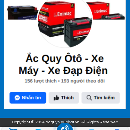
Copyright © 2024 acquyhieuphat.vn. All Rights Reserved