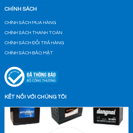
CHÍNH SÁCH
CHÍNH SÁCH MUA HÀNG
CHÍNH SÁCH THANH TOÁN
CHÍNH SÁCH ĐỔI TRẢ HÀNG
CHÍNH SÁCH BẢO MẬT
KẾT NỐI VỚI CHÚNG TÔI