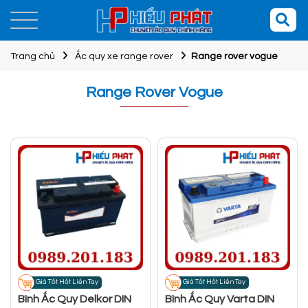
Trang chủ
Ắc quy xe range rover
Range rover vogue
Range Rover Vogue
Giá Tốt Hốt Liền Tay
Giá Tốt Hốt Liền Tay
Bình Ắc Quy Delkor DIN
Bình Ắc Quy Varta DIN