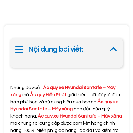
Nội dung bài viết:
Những đề xuất
Ắc quy xe Hyundai Santafe – Máy
xăng
mà
Ắc quy Hiếu Phát
giới thiếu dưới đây là đảm
bảo phù hợp và sử dụng hiệu quả hơn so
Ắc quy xe
Hyundai Santafe – Máy xăng
ban đầu của quý
khách hàng.
Ắc quy xe Hyundai Santafe – Máy xăng
mà chúng tôi cung cấp được cam kết hàng chính
hãng 100%. Miễn phí giao hàng, lắp đặt và kiểm tra