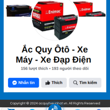
Copyright © 2024 acquyhieuphat.vn. All Rights Reserved