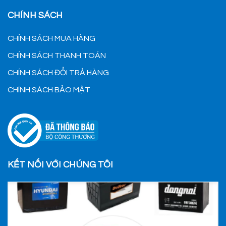
CHÍNH SÁCH
CHÍNH SÁCH MUA HÀNG
CHÍNH SÁCH THANH TOÁN
CHÍNH SÁCH ĐỔI TRẢ HÀNG
CHÍNH SÁCH BẢO MẬT
KẾT NỐI VỚI CHÚNG TÔI