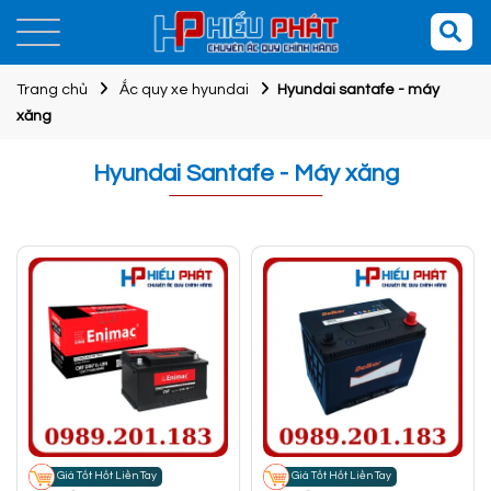
Trang chủ
Ắc quy xe hyundai
Hyundai santafe - máy
xăng
Hyundai Santafe - Máy xăng
Giá Tốt Hốt Liền Tay
Giá Tốt Hốt Liền Tay