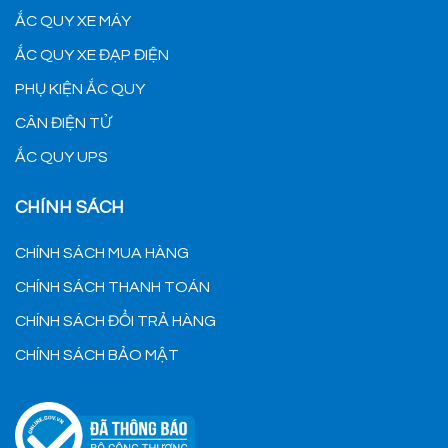
ẮC QUY XE MÁY
ẮC QUY XE ĐẠP ĐIỆN
PHỤ KIỆN ẮC QUY
CÂN ĐIỆN TỬ
ẮC QUY UPS
CHÍNH SÁCH
CHÍNH SÁCH MUA HÀNG
CHÍNH SÁCH THANH TOÁN
CHÍNH SÁCH ĐỔI TRẢ HÀNG
CHÍNH SÁCH BẢO MẬT