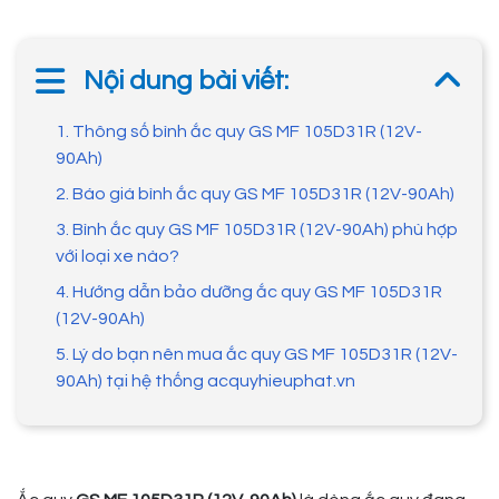
Nội dung bài viết:
1. Thông số bình ắc quy GS MF 105D31R (12V-
90Ah)
2. Báo giá bình ắc quy GS MF 105D31R (12V-90Ah)
3. Bình ắc quy GS MF 105D31R (12V-90Ah) phù hợp
với loại xe nào?
4. Hướng dẫn bảo dưỡng ắc quy GS MF 105D31R
(12V-90Ah)
5. Lý do bạn nên mua ắc quy GS MF 105D31R (12V-
90Ah) tại hệ thống acquyhieuphat.vn