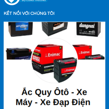
KẾT NỐI VỚI CHÚNG TÔI