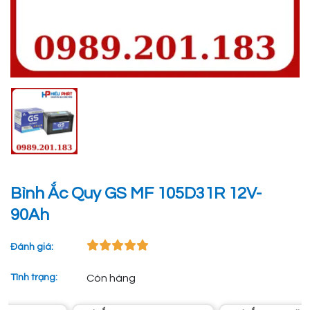
Bình Ắc Quy GS MF 105D31R 12V-
90Ah
Đánh giá:
Tình trạng:
Còn hàng