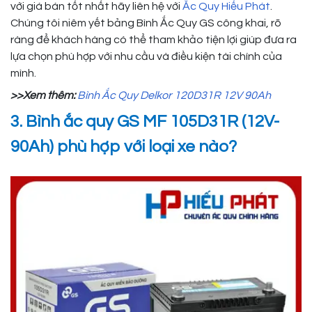
với giá bán tốt nhất hãy liên hệ với
Ắc Quy Hiếu Phát
.
Chúng tôi niêm yết bảng Bình Ắc Quy GS công khai, rõ
ràng để khách hàng có thể tham khảo tiện lợi giúp đưa ra
lựa chọn phù hợp với nhu cầu và điều kiện tài chính của
mình.
>>Xem thêm:
Bình Ắc Quy Delkor 120D31R 12V 90Ah
3. Bình ắc quy GS MF 105D31R (12V-
90Ah) phù hợp với loại xe nào?