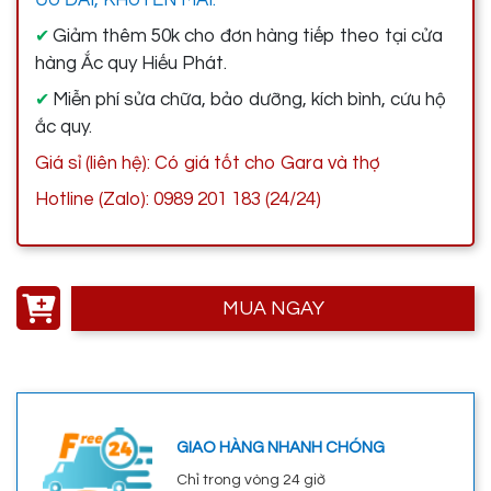
Giảm thêm 50k cho đơn hàng tiếp theo tại cửa
✔
hàng Ắc quy Hiếu Phát.
Miễn phí sửa chữa, bảo dưỡng, kích bình, cứu hộ
✔
ắc quy.
Giá sỉ (liên hệ): Có giá tốt cho Gara và thợ
Hotline (Zalo): 0989 201 183 (24/24)
MUA NGAY
GIAO HÀNG NHANH CHÓNG
Chỉ trong vòng 24 giờ