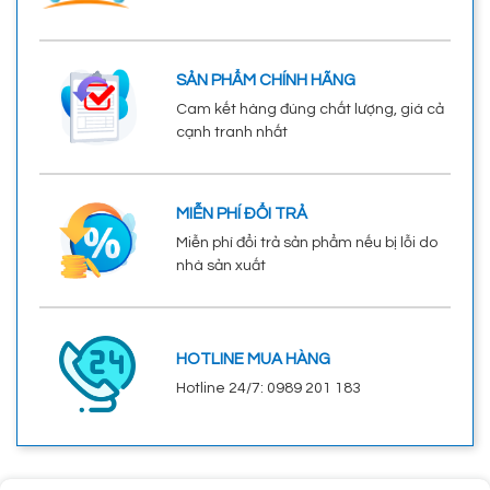
SẢN PHẨM CHÍNH HÃNG
Cam kết hàng đúng chất lượng, giá cả
cạnh tranh nhất
MIỄN PHÍ ĐỔI TRẢ
Miễn phí đổi trả sản phẩm nếu bị lỗi do
nhà sản xuất
HOTLINE MUA HÀNG
Hotline 24/7: 0989 201 183