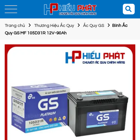
Trang chủ
Thương Hiệu Ắc Quy
Ắc Quy GS
Bình Ắc
Quy GS MF 105D31R 12V-90Ah