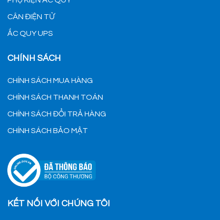
CÂN ĐIỆN TỬ
ẮC QUY UPS
CHÍNH SÁCH
CHÍNH SÁCH MUA HÀNG
CHÍNH SÁCH THANH TOÁN
CHÍNH SÁCH ĐỔI TRẢ HÀNG
CHÍNH SÁCH BẢO MẬT
KẾT NỐI VỚI CHÚNG TÔI