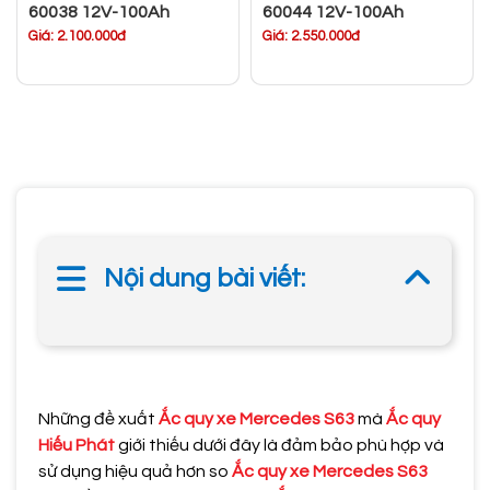
60038 12V-100Ah
60044 12V-100Ah
Giá: 2.100.000đ
Giá: 2.550.000đ
Nội dung bài viết:
Những đề xuất
Ắc quy xe Mercedes S63
mà
Ắc quy
Hiếu Phát
giới thiếu dưới đây là đảm bảo phù hợp và
sử dụng hiệu quả hơn so
Ắc quy xe Mercedes S63