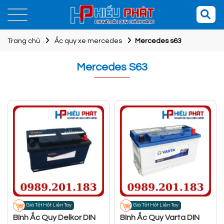
Trang chủ
Ắc quy xe mercedes
Mercedes s63
Mercedes S63
Giá Tốt Hốt Liền Tay
Giá Tốt Hốt Liền Tay
Bình Ắc Quy Delkor DIN
Bình Ắc Quy Varta DIN