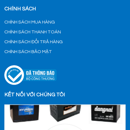
CHÍNH SÁCH
CHÍNH SÁCH MUA HÀNG
CHÍNH SÁCH THANH TOÁN
CHÍNH SÁCH ĐỔI TRẢ HÀNG
CHÍNH SÁCH BẢO MẬT
KẾT NỐI VỚI CHÚNG TÔI