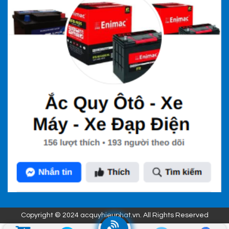
Copyright © 2024 acquyhieuphat.vn. All Rights Reserved