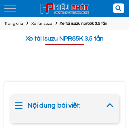
Trang chủ
Xe tải isuzu
Xe tải isuzu npr85k 3.5 tấn
Xe tải Isuzu NPR85K 3.5 tấn
Nội dung bài viết: