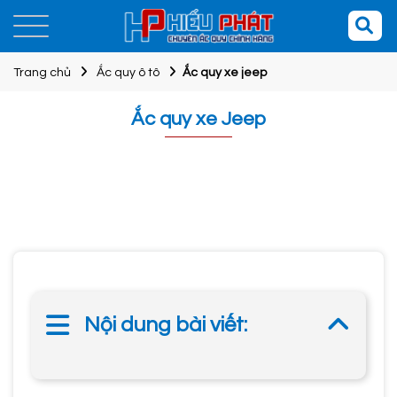
Trang chủ
Ắc quy ô tô
Ắc quy xe jeep
Ắc quy xe Jeep
Nội dung bài viết: