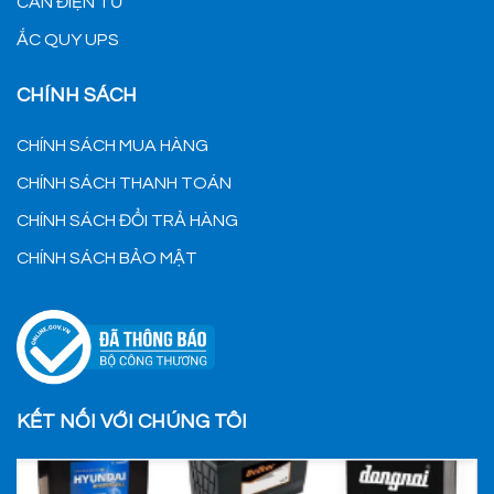
CÂN ĐIỆN TỬ
ẮC QUY UPS
CHÍNH SÁCH
CHÍNH SÁCH MUA HÀNG
CHÍNH SÁCH THANH TOÁN
CHÍNH SÁCH ĐỔI TRẢ HÀNG
CHÍNH SÁCH BẢO MẬT
KẾT NỐI VỚI CHÚNG TÔI