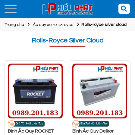
Trang chủ
Ắc quy xe rolls-royce
Rolls-royce silver cloud
Rolls-Royce Silver Cloud
Giá Tốt Hốt Liền Tay
Giá Tốt Hốt Liền Tay
Bình Ắc Quy ROCKET
Bình Ắc Quy Delkor