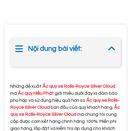
Nội dung bài viết:
Những đề xuất
Ắc quy xe Rolls-Royce Silver Cloud
mà
Ắc quy Hiếu Phát
giới thiếu dưới đây là đảm bảo
phù hợp và sử dụng hiệu quả hơn so
Ắc quy xe Rolls-
Royce Silver Cloud
ban đầu của quý khách hàng.
Ắc
quy xe Rolls-Royce Silver Cloud
mà chúng tôi cung
cấp được cam kết hàng chính hãng 100%. Miễn phí
giao hàng, lắp đặt và kiểm tra áp dụng cho khách