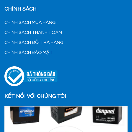
CHÍNH SÁCH
CHÍNH SÁCH MUA HÀNG
CHÍNH SÁCH THANH TOÁN
CHÍNH SÁCH ĐỔI TRẢ HÀNG
CHÍNH SÁCH BẢO MẬT
KẾT NỐI VỚI CHÚNG TÔI