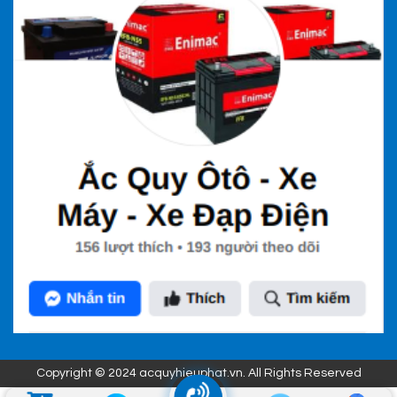
Copyright © 2024 acquyhieuphat.vn. All Rights Reserved