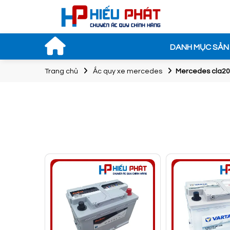
DANH MỤC SẢN
Trang chủ
Ắc quy xe mercedes
Mercedes cla2