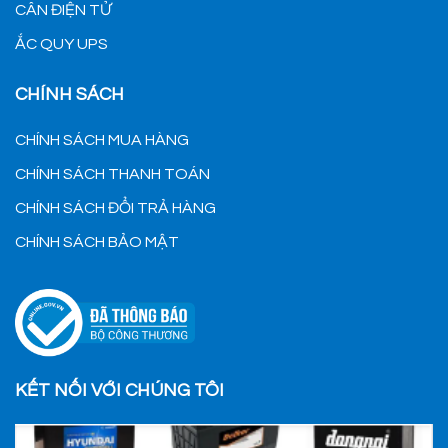
CÂN ĐIỆN TỬ
ẮC QUY UPS
CHÍNH SÁCH
CHÍNH SÁCH MUA HÀNG
CHÍNH SÁCH THANH TOÁN
CHÍNH SÁCH ĐỔI TRẢ HÀNG
CHÍNH SÁCH BẢO MẬT
KẾT NỐI VỚI CHÚNG TÔI