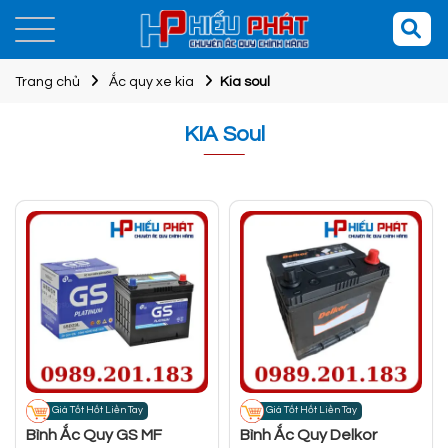
Trang chủ
Ắc quy xe kia
Kia soul
KIA Soul
Giá Tốt Hốt Liền Tay
Giá Tốt Hốt Liền Tay
Bình Ắc Quy GS MF
Bình Ắc Quy Delkor