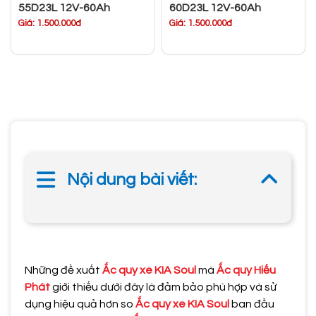
55D23L 12V-60Ah
60D23L 12V-60Ah
Giá: 1.500.000đ
Giá: 1.500.000đ
Nội dung bài viết:
Những đề xuất
Ắc quy xe KIA Soul
mà
Ắc quy Hiếu
Phát
giới thiếu dưới đây là đảm bảo phù hợp và sử
dụng hiệu quả hơn so
Ắc quy xe KIA Soul
ban đầu