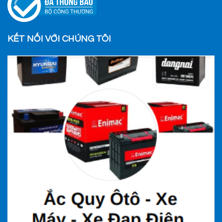
KẾT NỐI VỚI CHÚNG TÔI