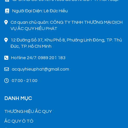
Người Đại Diện: Lê Đức Hiếu
Cơ quan chủ quản: CÔNG TY TNHH THƯƠNG MẠI DỊCH
VỤ ẮC QUY HIẾU PHÁT
12 Đường Số 37, Khu Phố 8, Phường Linh Đông, TP. Thủ
Đức, TP. Hồ Chí Minh
Hotline 24/7: 0989 201 183
acquyhieuphat@gmail.com
07:00 - 21:00
DANH MỤC
THƯƠNG HIỆU ẮC QUY
ẮC QUY Ô TÔ