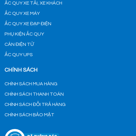
ẮC QUY XE TẢI, XE KHÁCH
ẮC QUY XE MÁY
ẮC QUY XE ĐẠP ĐIỆN
PHỤ KIỆN ẮC QUY
CÂN ĐIỆN TỬ
ẮC QUY UPS
CHÍNH SÁCH
CHÍNH SÁCH MUA HÀNG
CHÍNH SÁCH THANH TOÁN
CHÍNH SÁCH ĐỔI TRẢ HÀNG
CHÍNH SÁCH BẢO MẬT