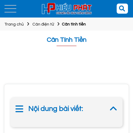
Trang chủ
Cân điện tử
Cân tính tiền
Cân Tính Tiền
Nội dung bài viết: