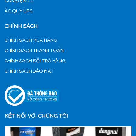
CÂN ĐIỆN TỬ
ẮC QUY UPS
CHÍNH SÁCH
CHÍNH SÁCH MUA HÀNG
CHÍNH SÁCH THANH TOÁN
CHÍNH SÁCH ĐỔI TRẢ HÀNG
CHÍNH SÁCH BẢO MẬT
KẾT NỐI VỚI CHÚNG TÔI