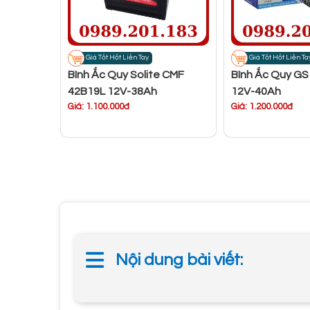
Giá Tốt Hốt Liền Tay
Giá Tốt Hốt Liền Ta
Bình Ắc Quy Solite CMF
Bình Ắc Quy GS
42B19L 12V-38Ah
12V-40Ah
Giá: 1.100.000đ
Giá: 1.200.000đ
Nội dung bài viết: