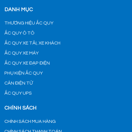
DANH MỤC
THƯƠNG HIỆU ẮC QUY
ẮC QUY Ô TÔ
ẮC QUY XE TẢI, XE KHÁCH
ẮC QUY XE MÁY
ẮC QUY XE ĐẠP ĐIỆN
PHỤ KIỆN ẮC QUY
CÂN ĐIỆN TỬ
ẮC QUY UPS
CHÍNH SÁCH
CHÍNH SÁCH MUA HÀNG
CHÍNH SÁCH THANH TOÁN