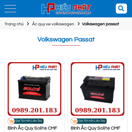
Trang chủ
Ắc quy xe volkswagen
Volkswagen passat
Volkswagen Passat
Giá Tốt Hốt Liền Tay
Giá Tốt Hốt Liền Tay
Bình Ắc Quy Solite CMF
Bình Ắc Quy Solite CMF