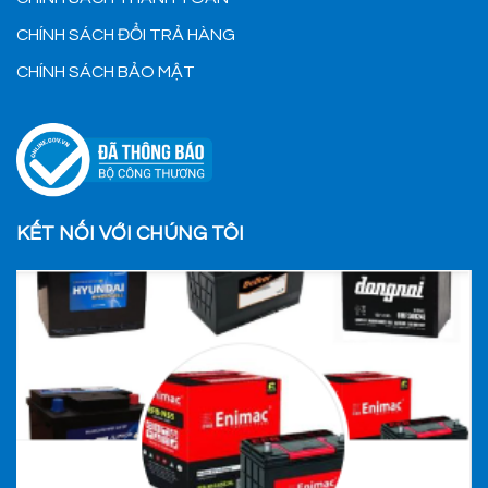
CHÍNH SÁCH ĐỔI TRẢ HÀNG
CHÍNH SÁCH BẢO MẬT
KẾT NỐI VỚI CHÚNG TÔI