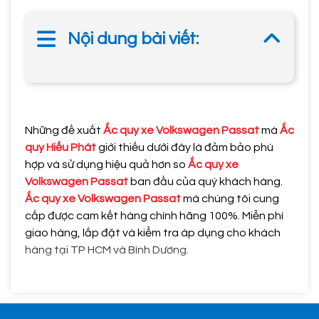
Nội dung bài viết:
Những đề xuất
Ắc quy xe Volkswagen Passat
mà
Ắc
quy Hiếu Phát
giới thiếu dưới đây là đảm bảo phù
hợp và sử dụng hiệu quả hơn so
Ắc quy xe
Volkswagen Passat
ban đầu của quý khách hàng.
Ắc quy xe Volkswagen Passat
mà chúng tôi cung
cấp được cam kết hàng chính hãng 100%. Miễn phí
giao hàng, lắp đặt và kiểm tra áp dụng cho khách
hàng tại TP HCM và Bình Dương.