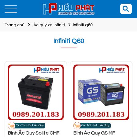
Trang chủ
Ắc quy xe infiniti
Infiniti q60
Infiniti Q60
Giá Tốt Hốt Liền Tay
Giá Tốt Hốt Liền Tay
Bình Ắc Quy Solite CMF
Bình Ắc Quy GS MF