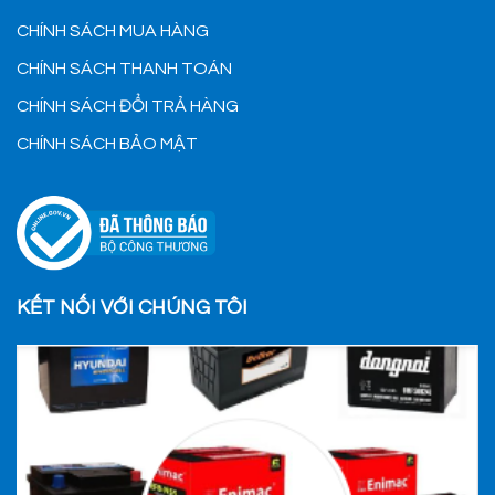
CHÍNH SÁCH MUA HÀNG
CHÍNH SÁCH THANH TOÁN
CHÍNH SÁCH ĐỔI TRẢ HÀNG
CHÍNH SÁCH BẢO MẬT
KẾT NỐI VỚI CHÚNG TÔI