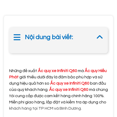
Nội dung bài viết:
Những đề xuất
Ắc quy xe Infiniti Q60
mà
Ắc quy Hiếu
Phát
giới thiếu dưới đây là đảm bảo phù hợp và sử
dụng hiệu quả hơn so
Ắc quy xe Infiniti Q60
ban đầu
của quý khách hàng.
Ắc quy xe Infiniti Q60
mà chúng
tôi cung cấp được cam kết hàng chính hãng 100%.
Miễn phí giao hàng, lắp đặt và kiểm tra áp dụng cho
khách hàng tại TP HCM và Bình Dương.