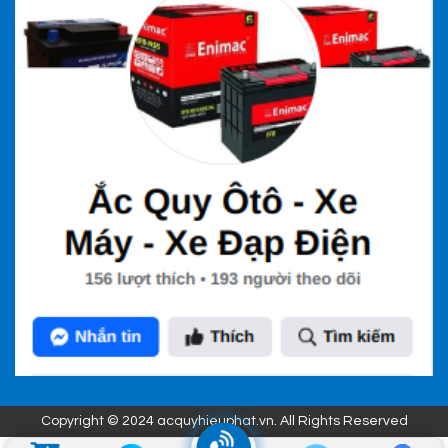
Copyright © 2024 acquyhieuphat.vn. All Rights Reserved