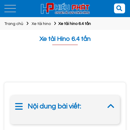
Trang chủ
Xe tải hino
Xe tải hino 6.4 tấn
Xe tải Hino 6.4 tấn
Nội dung bài viết: