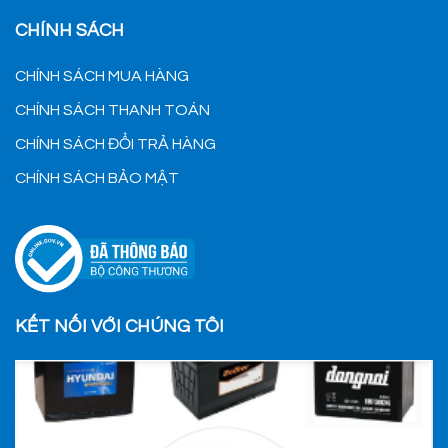
CHÍNH SÁCH
CHÍNH SÁCH MUA HÀNG
CHÍNH SÁCH THANH TOÁN
CHÍNH SÁCH ĐỔI TRẢ HÀNG
CHÍNH SÁCH BẢO MẬT
KẾT NỐI VỚI CHÚNG TÔI