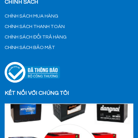
CHÍNH SÁCH
CHÍNH SÁCH MUA HÀNG
CHÍNH SÁCH THANH TOÁN
CHÍNH SÁCH ĐỔI TRẢ HÀNG
CHÍNH SÁCH BẢO MẬT
KẾT NỐI VỚI CHÚNG TÔI