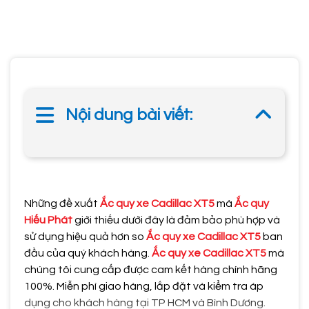
Nội dung bài viết:
Những đề xuất
Ắc quy xe Cadillac XT5
mà
Ắc quy
Hiếu Phát
giới thiếu dưới đây là đảm bảo phù hợp và
sử dụng hiệu quả hơn so
Ắc quy xe Cadillac XT5
ban
đầu của quý khách hàng.
Ắc quy xe Cadillac XT5
mà
chúng tôi cung cấp được cam kết hàng chính hãng
100%. Miễn phí giao hàng, lắp đặt và kiểm tra áp
dụng cho khách hàng tại TP HCM và Bình Dương.