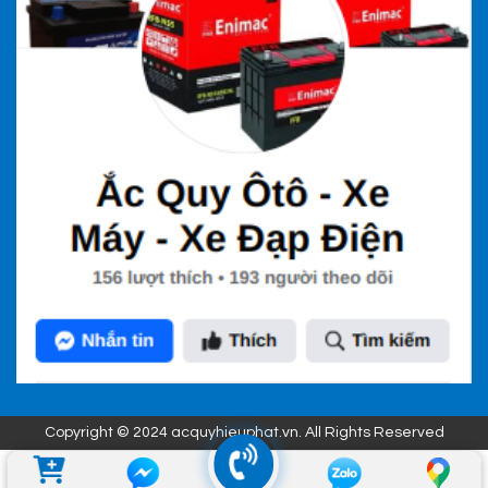
Copyright © 2024 acquyhieuphat.vn. All Rights Reserved