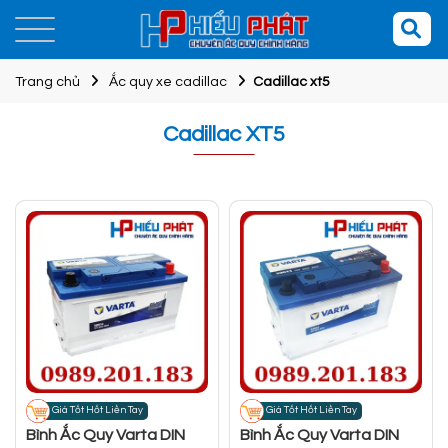
Trang chủ
Ắc quy xe cadillac
Cadillac xt5
Cadillac XT5
Giá Tốt Hốt Liền Tay
Giá Tốt Hốt Liền Tay
Bình Ắc Quy Varta DIN
Bình Ắc Quy Varta DIN