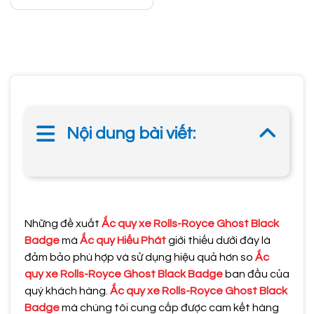
Nội dung bài viết:
Những đề xuất
Ắc quy xe Rolls-Royce Ghost Black
Badge
mà
Ắc quy Hiếu Phát
giới thiếu dưới đây là
đảm bảo phù hợp và sử dụng hiệu quả hơn so
Ắc
quy xe Rolls-Royce Ghost Black Badge
ban đầu của
quý khách hàng.
Ắc quy xe Rolls-Royce Ghost Black
Badge
mà chúng tôi cung cấp được cam kết hàng