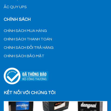
ẮC QUY UPS
CHÍNH SÁCH
CHÍNH SÁCH MUA HÀNG
CHÍNH SÁCH THANH TOÁN
CHÍNH SÁCH ĐỔI TRẢ HÀNG
CHÍNH SÁCH BẢO MẬT
KẾT NỐI VỚI CHÚNG TÔI