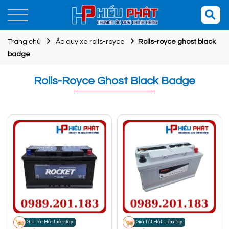
Trang chủ
Ắc quy xe rolls-royce
Rolls-royce ghost black
badge
Rolls-Royce Ghost Black Badge
Giá Tốt Hốt Liền Tay
Giá Tốt Hốt Liền Tay