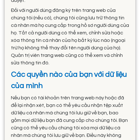
duyệt.
Đối với người dùng đăng ký trên trang web của
chúng tôi (nếu có), chúng tôi cũng lưu trữ thông tin
cá nhân mà họ cung cấp trong hồ sơ người dùng của
họ. Tất cả người dùng có thể xem, chỉnh sửa hoặc
xóa thông tin cá nhân của họ bất kỳ lúc nào (ngoại
trừ họ không thể thay đổi tên người dùng của họ).
Quản trị viên trang web cũng có thể xem và chỉnh
sửa thông tin đó.
Các quyền nào của bạn với dữ liệu
của mình
Nếu bạn có tài khoản trên trang web này hoặc đã
để lại nhận xét, bạn có thể yêu cầu nhận tệp xuất
dữ liệu cá nhân mà chúng tôi lưu giữ về bạn, bao
gồm mọi dữ liệu bạn đã cung cấp cho chúng tôi. Bạn
cũng có thể yêu cầu chúng tôi xóa mọi dữ liệu cá
nhân mà chúng tôi lưu giữ về bạn. Điều này không