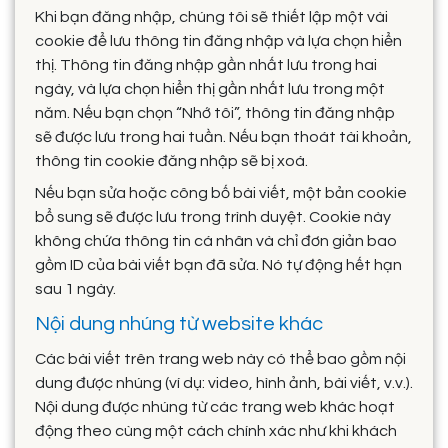
Khi bạn đăng nhập, chúng tôi sẽ thiết lập một vài
cookie để lưu thông tin đăng nhập và lựa chọn hiển
thị. Thông tin đăng nhập gần nhất lưu trong hai
ngày, và lựa chọn hiển thị gần nhất lưu trong một
năm. Nếu bạn chọn “Nhớ tôi”, thông tin đăng nhập
sẽ được lưu trong hai tuần. Nếu bạn thoát tài khoản,
thông tin cookie đăng nhập sẽ bị xoá.
Nếu bạn sửa hoặc công bố bài viết, một bản cookie
bổ sung sẽ được lưu trong trình duyệt. Cookie này
không chứa thông tin cá nhân và chỉ đơn giản bao
gồm ID của bài viết bạn đã sửa. Nó tự động hết hạn
sau 1 ngày.
Nội dung nhúng từ website khác
Các bài viết trên trang web này có thể bao gồm nội
dung được nhúng (ví dụ: video, hình ảnh, bài viết, v.v.).
Nội dung được nhúng từ các trang web khác hoạt
động theo cùng một cách chính xác như khi khách