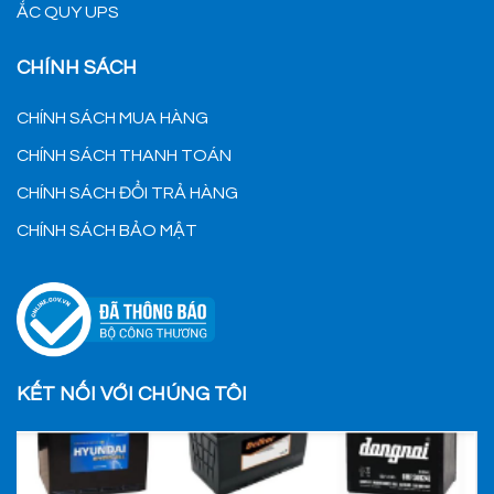
ẮC QUY UPS
CHÍNH SÁCH
CHÍNH SÁCH MUA HÀNG
CHÍNH SÁCH THANH TOÁN
CHÍNH SÁCH ĐỔI TRẢ HÀNG
CHÍNH SÁCH BẢO MẬT
KẾT NỐI VỚI CHÚNG TÔI