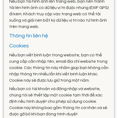
Nếu bạn tải hình ảnh lên trang web, bạn nên tránh
tải lên hình ảnh có dữ liệu vị trí được nhúng (EXIF GPS)
đi kèm. Khách truy cập vào trang web có thể tải
xuống và giải nén bất kỳ dữ liệu vị trí nào từ hình ảnh
trên trang web.
Thông tin liên hệ
Cookies
Nếu bạn viết bình luận trong website, bạn có thể
cung cấp cần nhập tên, email địa chỉ website trong
cookie. Các thông tin này nhằm giúp bạn không cần
nhập thông tin nhiều lần khi viết bình luận khác.
Cookie này sẽ được lưu giữ trong một năm.
Nếu bạn có tài khoản và đăng nhập và website,
chúng tôi sẽ thiết lập một cookie tạm thời để xác
định nếu trình duyệt cho phép sử dụng cookie.
Cookie này không bao gồm thông tin cá nhân và sẽ
được gỡ bỏ khi bạn đóng trình duyệt.