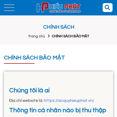
CHÍNH SÁCH
Trang chủ
CHÍNH SÁCH BẢO MẬT
CHÍNH SÁCH BẢO MẬT
Chúng tôi là ai
Địa chỉ website là:
https://acquyhieuphat.vn/
Thông tin cá nhân nào bị thu thập