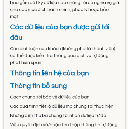
bao gồm bất kỳ dữ liệu nào chúng tôi có nghĩa vụ giữ
cho các mục đích hành chính, pháp lý hoặc bảo
mật.
Các dữ liệu của bạn được gửi tới
đâu
Các bình luận của khách (không phải là thành viên)
có thể được kiểm tra thông qua dịch vụ tự động
phát hiện spam.
Thông tin liên hệ của bạn
Thông tin bổ sung
Cách chúng tôi bảo vệ dữ liệu của bạn
Các quá trình tiết lộ dữ liệu mà chúng tôi thực hiện
Những bên thứ ba chúng tôi nhận dữ liệu từ đó
Việc quyết định và/hoặc thu thập thông tin tự động