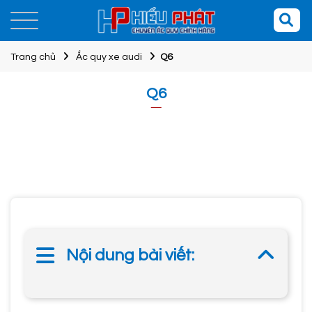
Trang chủ
Ắc quy xe audi
Q6
Q6
Nội dung bài viết: