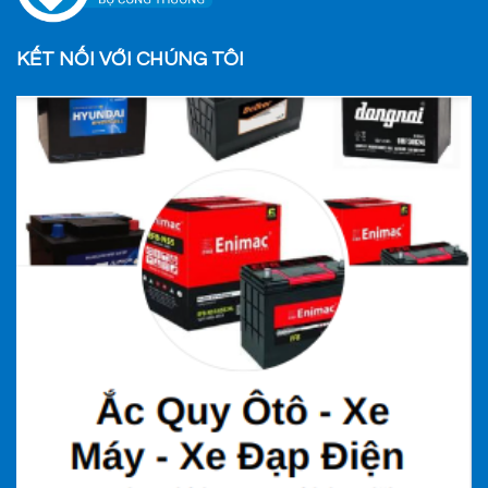
KẾT NỐI VỚI CHÚNG TÔI