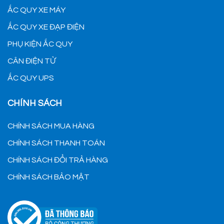
ẮC QUY XE MÁY
ẮC QUY XE ĐẠP ĐIỆN
PHỤ KIỆN ẮC QUY
CÂN ĐIỆN TỬ
ẮC QUY UPS
CHÍNH SÁCH
CHÍNH SÁCH MUA HÀNG
CHÍNH SÁCH THANH TOÁN
CHÍNH SÁCH ĐỔI TRẢ HÀNG
CHÍNH SÁCH BẢO MẬT