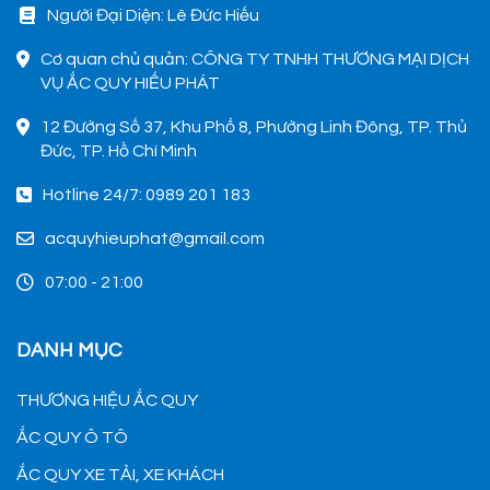
Người Đại Diện: Lê Đức Hiếu
Cơ quan chủ quản: CÔNG TY TNHH THƯƠNG MẠI DỊCH
VỤ ẮC QUY HIẾU PHÁT
12 Đường Số 37, Khu Phố 8, Phường Linh Đông, TP. Thủ
Đức, TP. Hồ Chí Minh
Hotline 24/7: 0989 201 183
acquyhieuphat@gmail.com
07:00 - 21:00
DANH MỤC
THƯƠNG HIỆU ẮC QUY
ẮC QUY Ô TÔ
ẮC QUY XE TẢI, XE KHÁCH