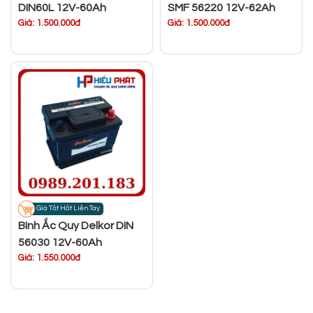
DIN60L 12V-60Ah
SMF 56220 12V-62Ah
Giá: 1.500.000đ
Giá: 1.500.000đ
Giá Tốt Hốt Liền Tay
Bình Ắc Quy Delkor DIN
56030 12V-60Ah
Giá: 1.550.000đ