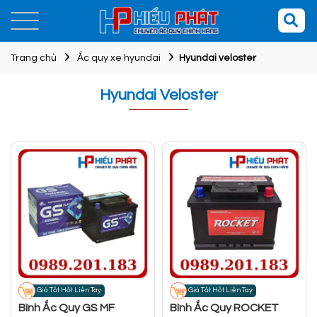
Trang chủ
Ắc quy xe hyundai
Hyundai veloster
Hyundai Veloster
Giá Tốt Hốt Liền Tay
Giá Tốt Hốt Liền Tay
Bình Ắc Quy GS MF
Bình Ắc Quy ROCKET