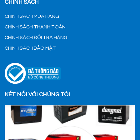
CHÍNH SÁCH
CHÍNH SÁCH MUA HÀNG
CHÍNH SÁCH THANH TOÁN
CHÍNH SÁCH ĐỔI TRẢ HÀNG
CHÍNH SÁCH BẢO MẬT
KẾT NỐI VỚI CHÚNG TÔI