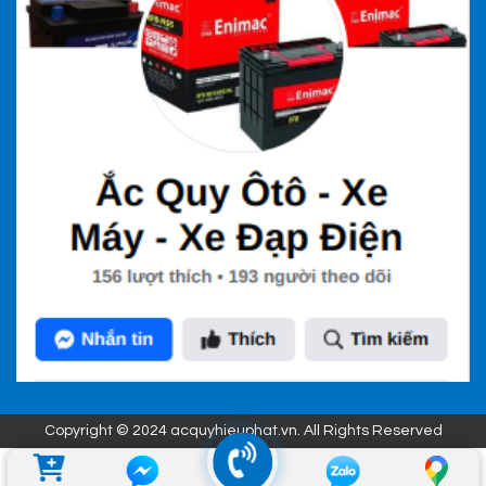
Copyright © 2024 acquyhieuphat.vn. All Rights Reserved