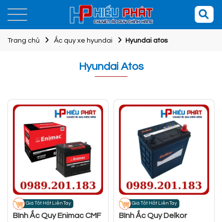
Trang chủ
Ắc quy xe hyundai
Hyundai atos
Hyundai Atos
Giá Tốt Hốt Liền Tay
Giá Tốt Hốt Liền Tay
Bình Ắc Quy Enimac CMF
Bình Ắc Quy Delkor