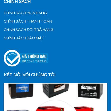
CHÍNH SÁCH
CHÍNH SÁCH MUA HÀNG
CHÍNH SÁCH THANH TOÁN
CHÍNH SÁCH ĐỔI TRẢ HÀNG
CHÍNH SÁCH BẢO MẬT
KẾT NỐI VỚI CHÚNG TÔI