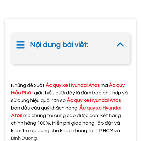
Nội dung bài viết:
Những đề xuất
Ắc quy xe Hyundai Atos
mà
Ắc quy
Hiếu Phát
giới thiếu dưới đây là đảm bảo phù hợp và
sử dụng hiệu quả hơn so
Ắc quy xe Hyundai Atos
ban đầu của quý khách hàng.
Ắc quy xe Hyundai
Atos
mà chúng tôi cung cấp được cam kết hàng
chính hãng 100%. Miễn phí giao hàng, lắp đặt và
kiểm tra áp dụng cho khách hàng tại TP HCM và
Bình Dương.