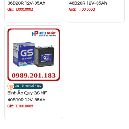
36B20R 12V-35Ah
46B20R 12V-35Ah
Giá: 1.000.000đ
Giá: 1.100.000đ
Giá Tốt Hốt Liền Tay
Bình Ắc Quy GS MF
40B19R 12V-35Ah
Giá: 1.100.000đ