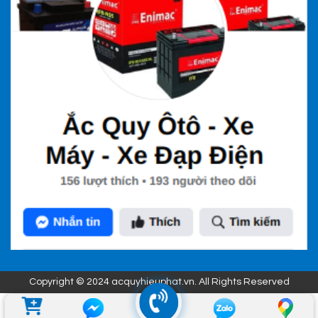
Copyright © 2024 acquyhieuphat.vn. All Rights Reserved