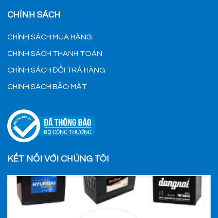
CHÍNH SÁCH
CHÍNH SÁCH MUA HÀNG
CHÍNH SÁCH THANH TOÁN
CHÍNH SÁCH ĐỔI TRẢ HÀNG
CHÍNH SÁCH BẢO MẬT
KẾT NỐI VỚI CHÚNG TÔI