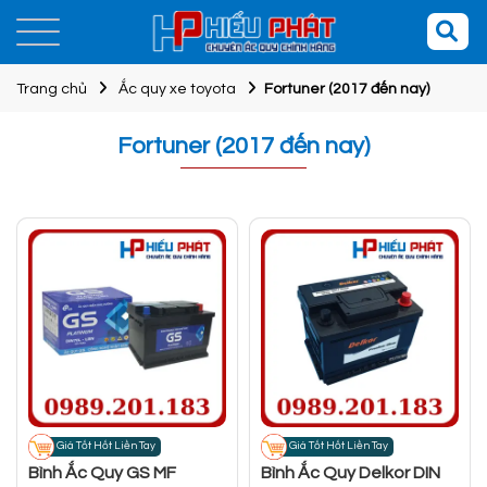
Trang chủ
Ắc quy xe toyota
Fortuner (2017 đến nay)
Fortuner (2017 đến nay)
Giá Tốt Hốt Liền Tay
Giá Tốt Hốt Liền Tay
Bình Ắc Quy GS MF
Bình Ắc Quy Delkor DIN