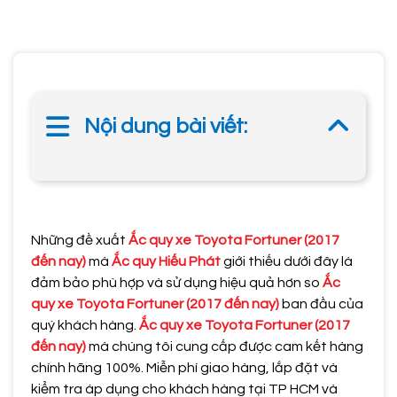
Nội dung bài viết:
Những đề xuất
Ắc quy xe Toyota Fortuner (2017
đến nay)
mà
Ắc quy Hiếu Phát
giới thiếu dưới đây là
đảm bảo phù hợp và sử dụng hiệu quả hơn so
Ắc
quy xe Toyota Fortuner (2017 đến nay)
ban đầu của
quý khách hàng.
Ắc quy xe Toyota Fortuner (2017
đến nay)
mà chúng tôi cung cấp được cam kết hàng
chính hãng 100%. Miễn phí giao hàng, lắp đặt và
kiểm tra áp dụng cho khách hàng tại TP HCM và