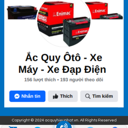
Copyright © 2024 acquyhieuphat.vn. All Rights Reserved