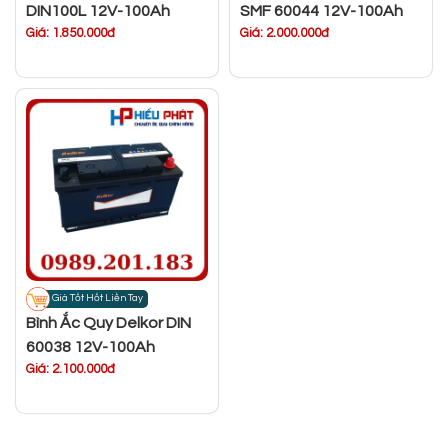
DIN100L 12V-100Ah
SMF 60044 12V-100Ah
Giá: 1.850.000đ
Giá: 2.000.000đ
Giá Tốt Hốt Liền Tay
Bình Ắc Quy Delkor DIN
60038 12V-100Ah
Giá: 2.100.000đ