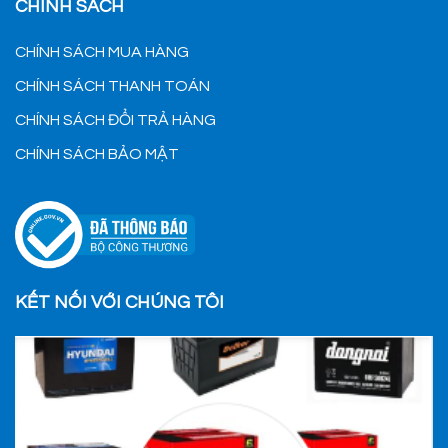
CHÍNH SÁCH
CHÍNH SÁCH MUA HÀNG
CHÍNH SÁCH THANH TOÁN
CHÍNH SÁCH ĐỔI TRẢ HÀNG
CHÍNH SÁCH BẢO MẬT
KẾT NỐI VỚI CHÚNG TÔI