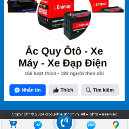
Copyright © 2024 acquyhieuphat.vn. All Rights Reserved