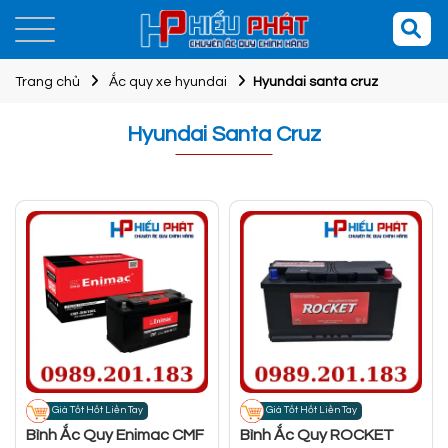
Trang chủ
Ắc quy xe hyundai
Hyundai santa cruz
Hyundai Santa Cruz
Giá Tốt Hốt Liền Tay
Giá Tốt Hốt Liền Tay
Bình Ắc Quy Enimac CMF
Bình Ắc Quy ROCKET