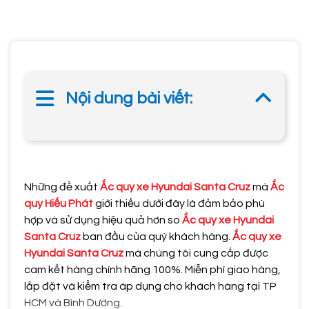
Nội dung bài viết:
Những đề xuất
Ắc quy xe Hyundai Santa Cruz
mà
Ắc
quy Hiếu Phát
giới thiếu dưới đây là đảm bảo phù
hợp và sử dụng hiệu quả hơn so
Ắc quy xe Hyundai
Santa Cruz
ban đầu của quý khách hàng.
Ắc quy xe
Hyundai Santa Cruz
mà chúng tôi cung cấp được
cam kết hàng chính hãng 100%. Miễn phí giao hàng,
lắp đặt và kiểm tra áp dụng cho khách hàng tại TP
HCM và Bình Dương.