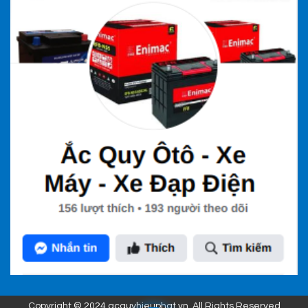
Copyright © 2024 acquyhieuphat.vn. All Rights Reserved