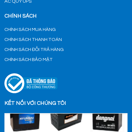
ẮC QUY UPS
CHÍNH SÁCH
CHÍNH SÁCH MUA HÀNG
CHÍNH SÁCH THANH TOÁN
CHÍNH SÁCH ĐỔI TRẢ HÀNG
CHÍNH SÁCH BẢO MẬT
KẾT NỐI VỚI CHÚNG TÔI