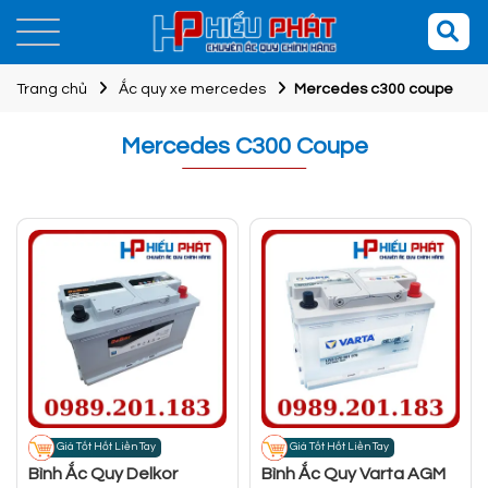
Trang chủ
Ắc quy xe mercedes
Mercedes c300 coupe
Mercedes C300 Coupe
Giá Tốt Hốt Liền Tay
Giá Tốt Hốt Liền Tay
Bình Ắc Quy Delkor
Bình Ắc Quy Varta AGM