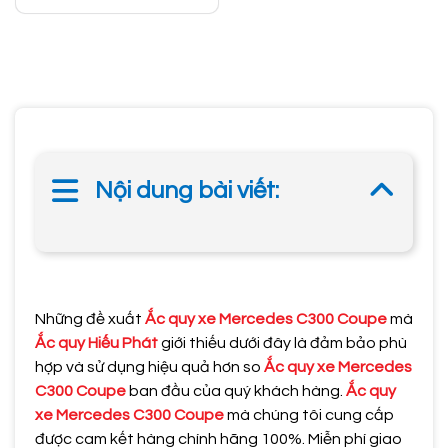
Nội dung bài viết:
Những đề xuất
Ắc quy xe Mercedes C300 Coupe
mà
Ắc quy Hiếu Phát
giới thiếu dưới đây là đảm bảo phù
hợp và sử dụng hiệu quả hơn so
Ắc quy xe Mercedes
C300 Coupe
ban đầu của quý khách hàng.
Ắc quy
xe Mercedes C300 Coupe
mà chúng tôi cung cấp
được cam kết hàng chính hãng 100%. Miễn phí giao