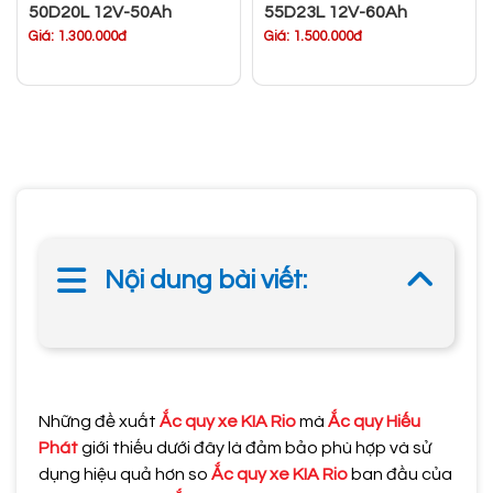
50D20L 12V-50Ah
55D23L 12V-60Ah
Giá: 1.300.000đ
Giá: 1.500.000đ
Nội dung bài viết:
Những đề xuất
Ắc quy xe KIA Rio
mà
Ắc quy Hiếu
Phát
giới thiếu dưới đây là đảm bảo phù hợp và sử
dụng hiệu quả hơn so
Ắc quy xe KIA Rio
ban đầu của