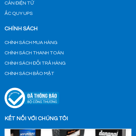
CÂN ĐIỆN TỬ
ẮC QUY UPS
CHÍNH SÁCH
CHÍNH SÁCH MUA HÀNG
CHÍNH SÁCH THANH TOÁN
CHÍNH SÁCH ĐỔI TRẢ HÀNG
CHÍNH SÁCH BẢO MẬT
KẾT NỐI VỚI CHÚNG TÔI