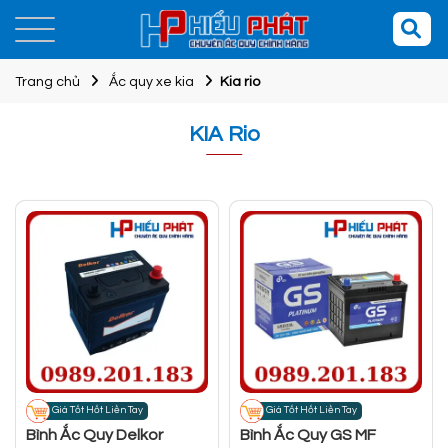
Trang chủ
Ắc quy xe kia
Kia rio
KIA Rio
Giá Tốt Hốt Liền Tay
Giá Tốt Hốt Liền Tay
Bình Ắc Quy Delkor
Bình Ắc Quy GS MF