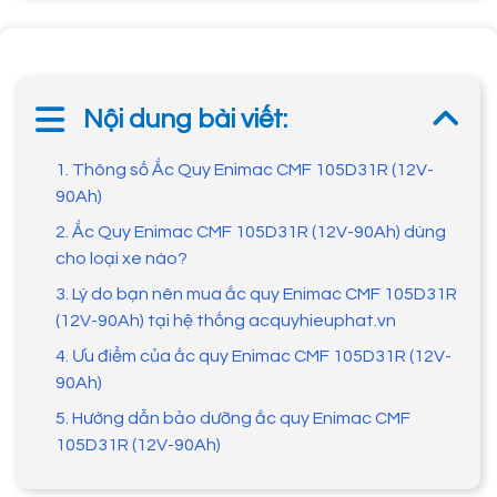
Nội dung bài viết:
1. Thông số Ắc Quy Enimac CMF 105D31R (12V-
90Ah)
2. Ắc Quy Enimac CMF 105D31R (12V-90Ah) dùng
cho loại xe nào?
3. Lý do bạn nên mua ắc quy Enimac CMF 105D31R
(12V-90Ah) tại hệ thống acquyhieuphat.vn
4. Ưu điểm của ắc quy Enimac CMF 105D31R (12V-
90Ah)
5. Hướng dẫn bảo dưỡng ắc quy Enimac CMF
105D31R (12V-90Ah)