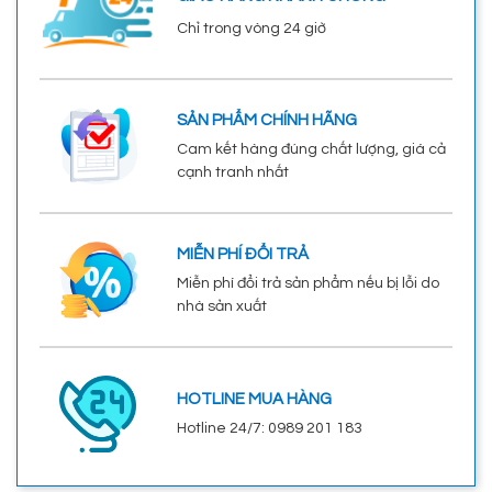
Chỉ trong vòng 24 giờ
SẢN PHẨM CHÍNH HÃNG
Cam kết hàng đúng chất lượng, giá cả
cạnh tranh nhất
MIỄN PHÍ ĐỔI TRẢ
Miễn phí đổi trả sản phẩm nếu bị lỗi do
nhà sản xuất
HOTLINE MUA HÀNG
Hotline 24/7: 0989 201 183