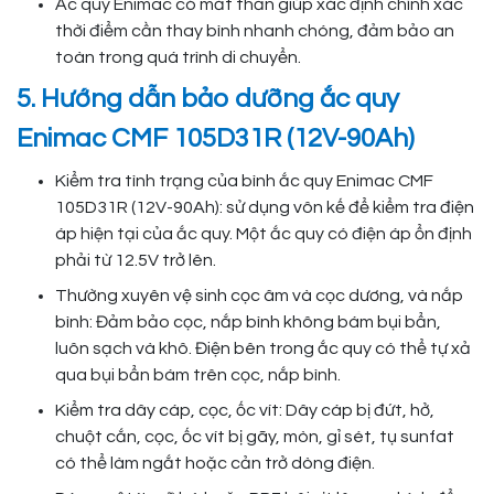
Ắc quy Enimac có mắt thần giúp xác định chính xác
thời điểm cần thay bình nhanh chóng, đảm bảo an
toàn trong quá trình di chuyển.
5. Hướng dẫn bảo dưỡng ắc quy
Enimac CMF 105D31R (12V-90Ah)
Kiểm tra tình trạng của bình ắc quy Enimac CMF
105D31R (12V-90Ah): sử dụng vôn kế để kiểm tra điện
áp hiện tại của ắc quy. Một ắc quy có điện áp ổn định
phải từ 12.5V trở lên.
Thường xuyên vệ sinh cọc âm và cọc dương, và nắp
bình: Đảm bảo cọc, nắp bình không bám bụi bẩn,
luôn sạch và khô. Điện bên trong ắc quy có thể tự xả
qua bụi bẩn bám trên cọc, nắp bình.
Kiểm tra dây cáp, cọc, ốc vít: Dây cáp bị đứt, hở,
chuột cắn, cọc, ốc vít bị gãy, mòn, gỉ sét, tụ sunfat
có thể làm ngắt hoặc cản trở dòng điện.