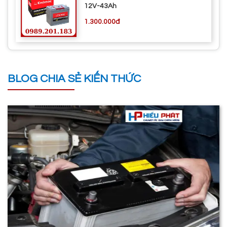
12V-43Ah
1.300.000đ
BLOG CHIA SẺ KIẾN THỨC