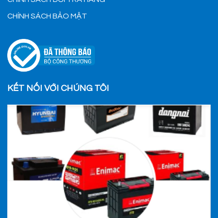
CHÍNH SÁCH BẢO MẬT
KẾT NỐI VỚI CHÚNG TÔI