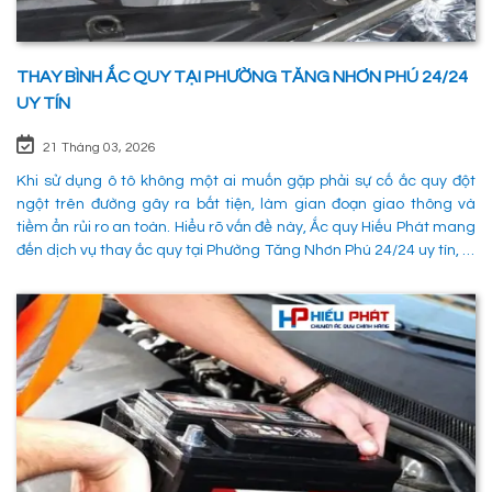
THAY BÌNH ẮC QUY TẠI PHƯỜNG TĂNG NHƠN PHÚ 24/24
UY TÍN
21 Tháng 03, 2026
Khi sử dụng ô tô không một ai muốn gặp phải sự cố ắc quy đột
ngột trên đường gây ra bất tiện, làm gian đoạn giao thông và
tiềm ẩn rủi ro an toàn. Hiểu rõ vấn đề này, Ắc quy Hiếu Phát mang
đến dịch vụ thay ắc quy tại Phường Tăng Nhơn Phú 24/24 uy tín, là
giải pháp tối ưu giúp xử lý nhanh chóng sự cố trên đường, đảm
bảo an toàn cho các phường tiện và tiết kiệm thời gian cho người
sử dụng. 1. Các phương pháp khắc phục sự cố khi ắc quy hỏng tại
Phường Tăng Nhơn Phú Quận 9 Khi xe không thể khởi động do vấn
đề về điện, có rất nhiều ng