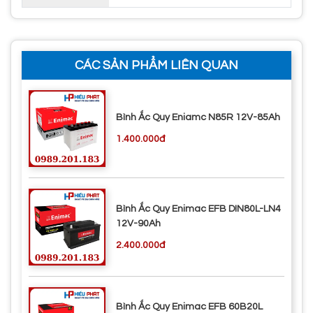
CÁC SẢN PHẨM LIÊN QUAN
Bình Ắc Quy Eniamc N85R 12V-85Ah
1.400.000đ
Bình Ắc Quy Enimac EFB DIN80L-LN4
12V-90Ah
2.400.000đ
Bình Ắc Quy Enimac EFB 60B20L