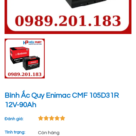
Bình Ắc Quy Enimac CMF 105D31R
12V-90Ah
Đánh giá:
Tình trạng:
Còn hàng