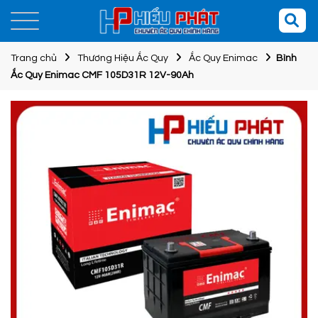
Trang chủ
Thương Hiệu Ắc Quy
Ắc Quy Enimac
Bình
Ắc Quy Enimac CMF 105D31R 12V-90Ah