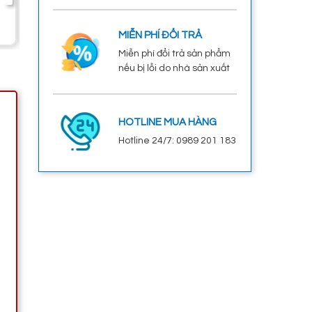
Start Stop
2.200.000đ
MIỄN PHÍ ĐỔI TRẢ
Miễn phí đổi trả sản phẩm
nếu bị lỗi do nhà sản xuất
HOTLINE MUA HÀNG
Hotline 24/7: 0989 201 183