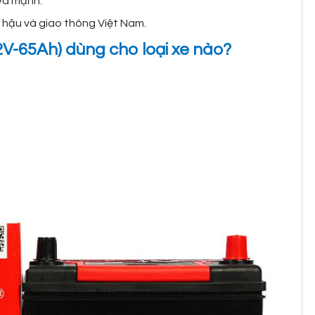
và mạnh.
í hậu và giao thông Việt Nam.
V-65Ah) dùng cho loại xe nào?