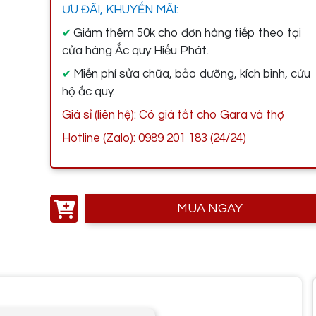
ƯU ĐÃI, KHUYẾN MÃI:
Giảm thêm 50k cho đơn hàng tiếp theo tại
✔
cửa hàng Ắc quy Hiếu Phát.
Miễn phí sửa chữa, bảo dưỡng, kích bình, cứu
✔
hộ ắc quy.
Giá sỉ (liên hệ): Có giá tốt cho Gara và thợ
Hotline (Zalo): 0989 201 183 (24/24)
MUA NGAY