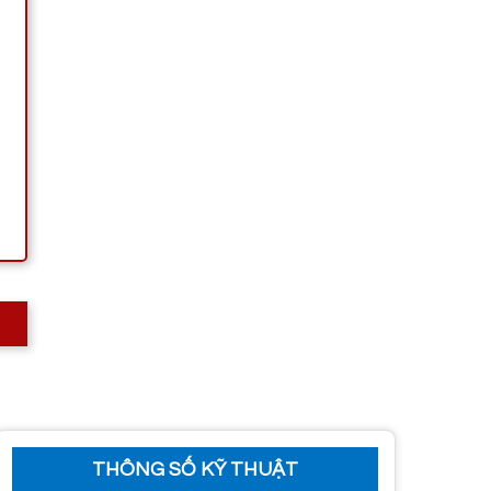
THÔNG SỐ KỸ THUẬT