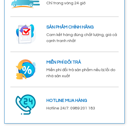
Chỉ trong vòng 24 giờ
SẢN PHẨM CHÍNH HÃNG
Cam kết hàng đúng chất lượng, giá cả
cạnh tranh nhất
MIỄN PHÍ ĐỔI TRẢ
Miễn phí đổi trả sản phẩm nếu bị lỗi do
nhà sản xuất
HOTLINE MUA HÀNG
Hotline 24/7: 0989 201 183