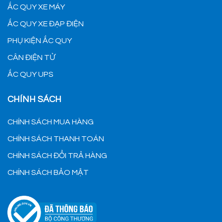
ẮC QUY XE MÁY
ẮC QUY XE ĐẠP ĐIỆN
PHỤ KIỆN ẮC QUY
CÂN ĐIỆN TỬ
ẮC QUY UPS
CHÍNH SÁCH
CHÍNH SÁCH MUA HÀNG
CHÍNH SÁCH THANH TOÁN
CHÍNH SÁCH ĐỔI TRẢ HÀNG
CHÍNH SÁCH BẢO MẬT