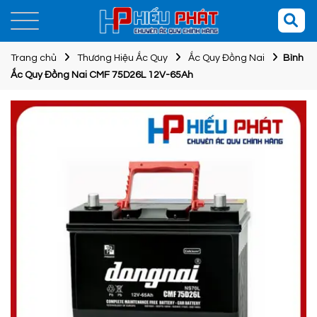
Trang chủ
Thương Hiệu Ắc Quy
Ắc Quy Đồng Nai
Bình
Ắc Quy Đồng Nai CMF 75D26L 12V-65Ah