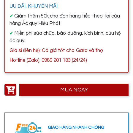
ƯU ĐÃI, KHUYẾN MÃI:
Giảm thêm 50k cho đơn hàng tiếp theo tại cửa
✔
hàng Ắc quy Hiếu Phát.
Miễn phí sửa chữa, bảo dưỡng, kích bình, cứu hộ
✔
ắc quy.
Giá sỉ (liên hệ): Có giá tốt cho Gara và thợ
Hotline (Zalo): 0989 201 183 (24/24)
MUA NGAY
GIAO HÀNG NHANH CHÓNG