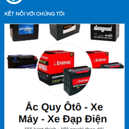
KẾT NỐI VỚI CHÚNG TÔI