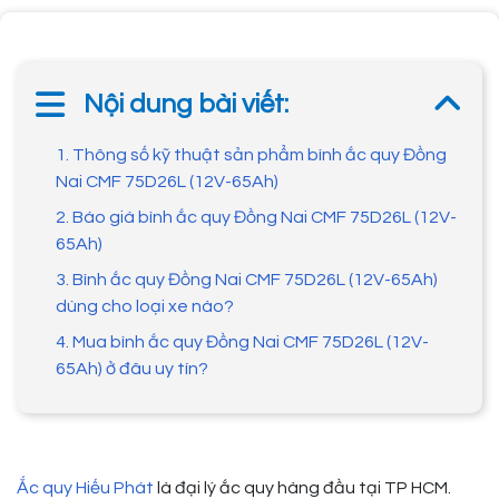
Nội dung bài viết:
1. Thông số kỹ thuật sản phẩm bình ắc quy Đồng
Nai CMF 75D26L (12V-65Ah)
2. Báo giá bình ắc quy Đồng Nai CMF 75D26L (12V-
65Ah)
3. Bình ắc quy Đồng Nai CMF 75D26L (12V-65Ah)
dùng cho loại xe nào?
4. Mua bình ắc quy Đồng Nai CMF 75D26L (12V-
65Ah) ở đâu uy tín?
Ắc quy Hiếu Phát
là đại lý ắc quy hàng đầu tại TP HCM.