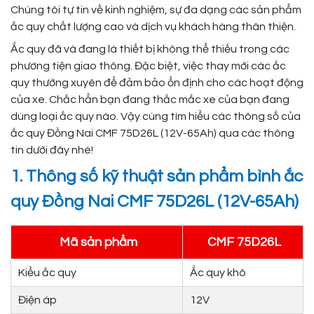
Chúng tôi tự tin về kinh nghiệm, sự đa dạng các sản phẩm
ắc quy chất lượng cao và dịch vụ khách hàng thân thiện.
Ắc quy đã và đang là thiết bị không thể thiếu trong các
phương tiện giao thông. Đặc biệt, việc thay mới các ắc
quy thường xuyên để đảm bảo ổn định cho các hoạt động
của xe. Chắc hẳn bạn đang thắc mắc xe của bạn đang
dùng loại ắc quy nào. Vậy cùng tìm hiểu các thông số của
ắc quy Đồng Nai CMF 75D26L (12V-65Ah) qua các thông
tin dưới đây nhé!
1. Thông số kỹ thuật sản phẩm bình ắc
quy Đồng Nai CMF 75D26L (12V-65Ah)
Mã sản phẩm
CMF 75D26L
Kiểu ắc quy
Ắc quy khô
Điện áp
12V