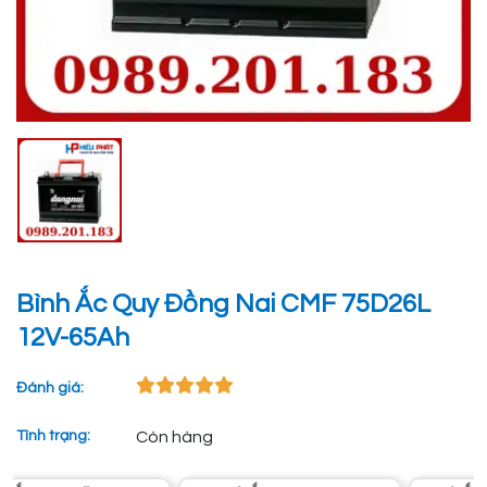
Bình Ắc Quy Đồng Nai CMF 75D26L
12V-65Ah
Đánh giá:
Tình trạng:
Còn hàng