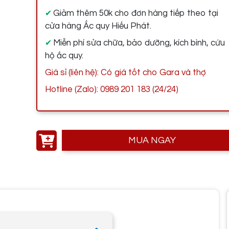
Giảm thêm 50k cho đơn hàng tiếp theo tại
✔
cửa hàng Ắc quy Hiếu Phát.
Miễn phí sửa chữa, bảo dưỡng, kích bình, cứu
✔
hộ ắc quy.
Giá sỉ (liên hệ): Có giá tốt cho Gara và thợ
Hotline (Zalo): 0989 201 183 (24/24)
MUA NGAY