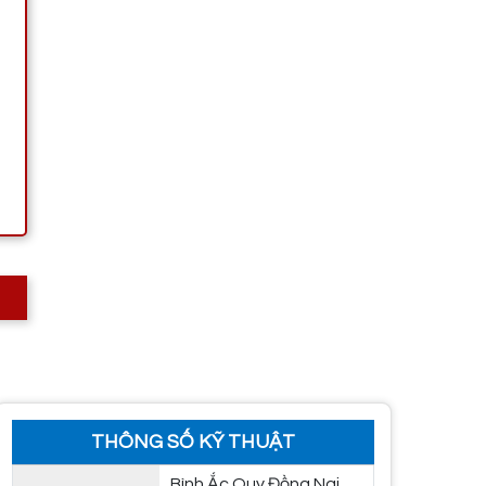
THÔNG SỐ KỸ THUẬT
Bình Ắc Quy Đồng Nai