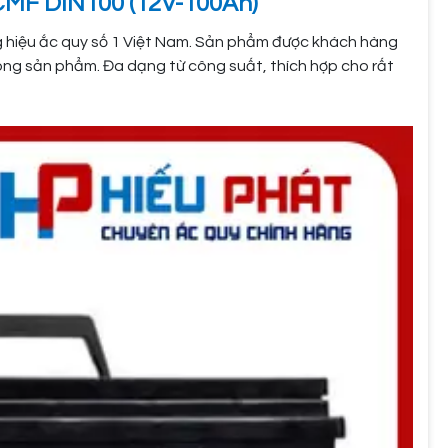
 CMF DIN100 (12V-100Ah)
g hiệu ắc quy số 1 Việt Nam. Sản phẩm được khách hàng
rong sản phẩm. Đa dạng từ công suất, thích hợp cho rất