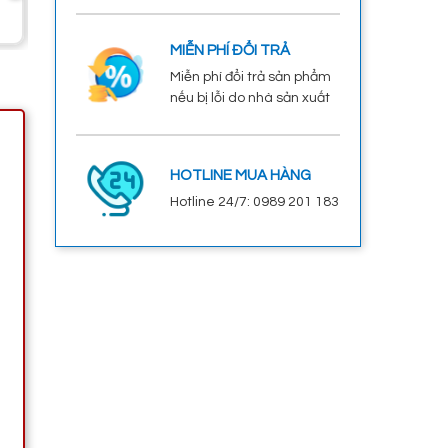
MIỄN PHÍ ĐỔI TRẢ
Miễn phí đổi trả sản phẩm
nếu bị lỗi do nhà sản xuất
HOTLINE MUA HÀNG
Hotline 24/7: 0989 201 183