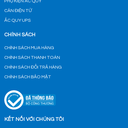
PHỤ KIỆN ẮC QUY
CÂN ĐIỆN TỬ
ẮC QUY UPS
CHÍNH SÁCH
CHÍNH SÁCH MUA HÀNG
CHÍNH SÁCH THANH TOÁN
CHÍNH SÁCH ĐỔI TRẢ HÀNG
CHÍNH SÁCH BẢO MẬT
KẾT NỐI VỚI CHÚNG TÔI