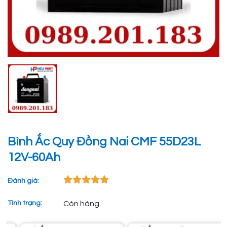
Bình Ắc Quy Đồng Nai CMF 55D23L
12V-60Ah
Đánh giá:
Tình trạng:
Còn hàng