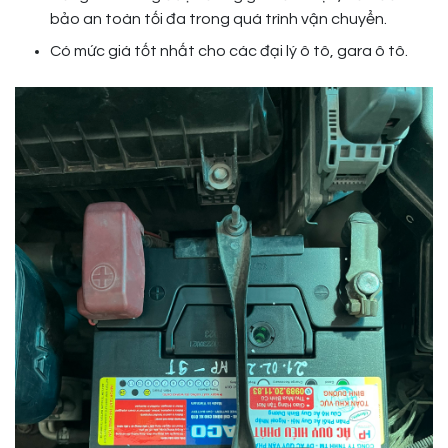
bảo an toàn tối đa trong quá trình vận chuyển.
Có mức giá tốt nhất cho các đại lý ô tô, gara ô tô.