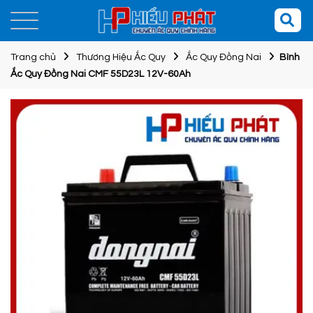
Trang chủ
Thương Hiệu Ắc Quy
Ắc Quy Đồng Nai
Bình
Ắc Quy Đồng Nai CMF 55D23L 12V-60Ah