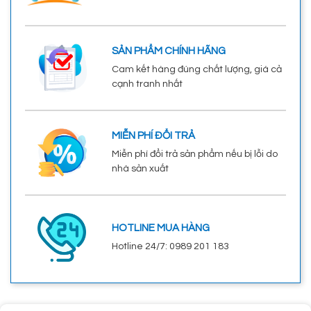
SẢN PHẨM CHÍNH HÃNG
Cam kết hàng đúng chất lượng, giá cả
cạnh tranh nhất
MIỄN PHÍ ĐỔI TRẢ
Miễn phí đổi trả sản phẩm nếu bị lỗi do
nhà sản xuất
HOTLINE MUA HÀNG
Hotline 24/7: 0989 201 183