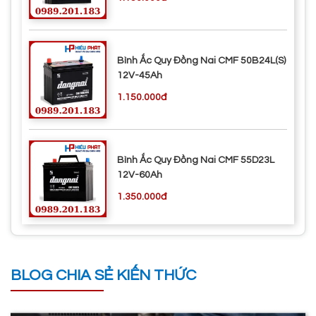
Bình Ắc Quy Đồng Nai CMF 50B24L(S)
12V-45Ah
1.150.000đ
Bình Ắc Quy Đồng Nai CMF 55D23L
12V-60Ah
1.350.000đ
BLOG CHIA SẺ KIẾN THỨC