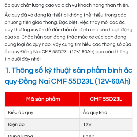
ắc quy chất lượng cao và dịch vụ khách hàng thân thiện.
Ắc quy đã và đang là thiết bị không thể thiếu trong các
phương tiện giao thông. Đặc biệt, việc thay mới các ắc
quy thường xuyên để đảm bảo ổn định cho các hoạt động
của xe. Chắc hẳn bạn đang thắc mắc xe của bạn đang
dùng loại ắc quy nào. Vậy cùng tìm hiểu các thông số của
ắc quy Đồng Nai CMF 55D23L (12V-60Ah) qua các thông
tin dưới đây nhé!
1. Thông số kỹ thuật sản phẩm bình ắc
quy Đồng Nai CMF 55D23L (12V-60Ah)
Mã sản phẩm
CMF 55D23L
Kiểu ắc quy
Ắc quy khô
Điện áp
12V
Dung lượng
60Ah