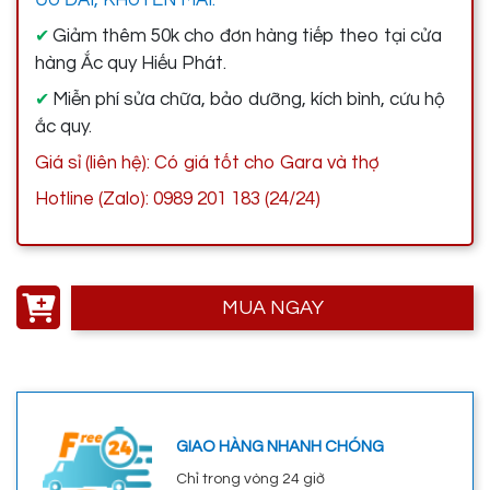
Giảm thêm 50k cho đơn hàng tiếp theo tại cửa
✔
hàng Ắc quy Hiếu Phát.
Miễn phí sửa chữa, bảo dưỡng, kích bình, cứu hộ
✔
ắc quy.
Giá sỉ (liên hệ): Có giá tốt cho Gara và thợ
Hotline (Zalo): 0989 201 183 (24/24)
MUA NGAY
GIAO HÀNG NHANH CHÓNG
Chỉ trong vòng 24 giờ