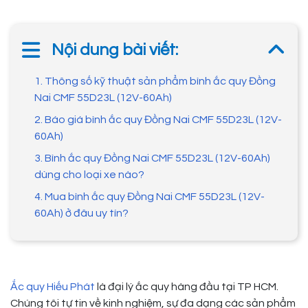
Nội dung bài viết:
1. Thông số kỹ thuật sản phẩm bình ắc quy Đồng
Nai CMF 55D23L (12V-60Ah)
2. Báo giá bình ắc quy Đồng Nai CMF 55D23L (12V-
60Ah)
3. Bình ắc quy Đồng Nai CMF 55D23L (12V-60Ah)
dùng cho loại xe nào?
4. Mua bình ắc quy Đồng Nai CMF 55D23L (12V-
60Ah) ở đâu uy tín?
Ắc quy Hiếu Phát
là đại lý ắc quy hàng đầu tại TP HCM.
Chúng tôi tự tin về kinh nghiệm, sự đa dạng các sản phẩm