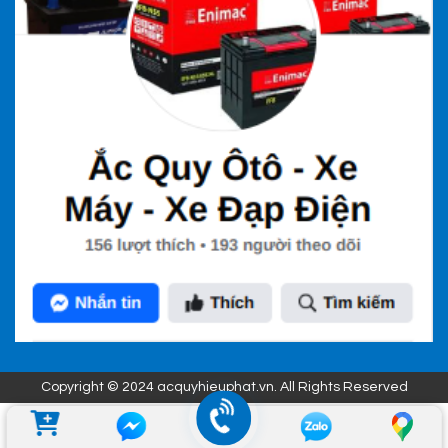
Copyright © 2024 acquyhieuphat.vn. All Rights Reserved