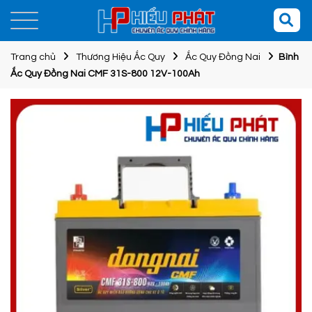
Trang chủ
Thương Hiệu Ắc Quy
Ắc Quy Đồng Nai
Bình
Ắc Quy Đồng Nai CMF 31S-800 12V-100Ah