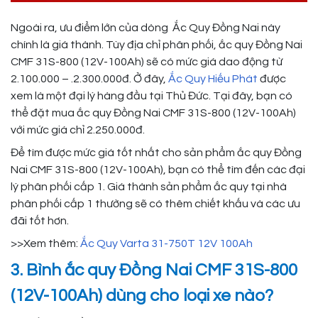
Ngoài ra, ưu điểm lớn của dòng Ắc Quy Đồng Nai này
chính là giá thành. Tùy địa chỉ phân phối, ắc quy Đồng Nai
CMF 31S-800 (12V-100Ah) sẽ có mức giá dao động từ
2.100.000 – .2.300.000đ. Ở đây,
Ắc Quy Hiếu Phát
được
xem là một đại lý hàng đầu tại Thủ Đức. Tại đây, bạn có
thể đặt mua ắc quy Đồng Nai CMF 31S-800 (12V-100Ah)
với mức giá chỉ 2.250.000đ.
Để tìm được mức giá tốt nhất cho sản phẩm ắc quy Đồng
Nai CMF 31S-800 (12V-100Ah), bạn có thể tìm đến các đại
lý phân phối cấp 1. Giá thành sản phẩm ắc quy tại nhà
phân phối cấp 1 thường sẽ có thêm chiết khấu và các ưu
đãi tốt hơn.
>>Xem thêm:
Ắc Quy Varta 31-750T 12V 100Ah
3. Bình ắc quy Đồng Nai CMF 31S-800
(12V-100Ah) dùng cho loại xe nào?