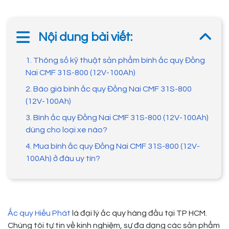
Nội dung bài viết:
1. Thông số kỹ thuật sản phẩm bình ắc quy Đồng
Nai CMF 31S-800 (12V-100Ah)
2. Báo giá bình ắc quy Đồng Nai CMF 31S-800
(12V-100Ah)
3. Bình ắc quy Đồng Nai CMF 31S-800 (12V-100Ah)
dùng cho loại xe nào?
4. Mua bình ắc quy Đồng Nai CMF 31S-800 (12V-
100Ah) ở đâu uy tín?
Ắc quy Hiếu Phát
là đại lý ắc quy hàng đầu tại TP HCM.
Chúng tôi tự tin về kinh nghiệm, sự đa dạng các sản phẩm