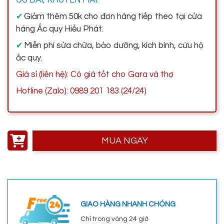
Giảm thêm 50k cho đơn hàng tiếp theo tại cửa
✔
hàng Ắc quy Hiếu Phát.
Miễn phí sửa chữa, bảo dưỡng, kích bình, cứu hộ
✔
ắc quy.
Giá sỉ (liên hệ): Có giá tốt cho Gara và thợ
Hotline (Zalo): 0989 201 183 (24/24)
MUA NGAY
GIAO HÀNG NHANH CHÓNG
Chỉ trong vòng 24 giờ