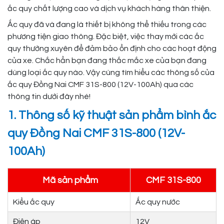
ắc quy chất lượng cao và dịch vụ khách hàng thân thiện.
Ắc quy đã và đang là thiết bị không thể thiếu trong các
phương tiện giao thông. Đặc biệt, việc thay mới các ắc
quy thường xuyên để đảm bảo ổn định cho các hoạt động
của xe. Chắc hẳn bạn đang thắc mắc xe của bạn đang
dùng loại ắc quy nào. Vậy cùng tìm hiểu các thông số của
ắc quy Đồng Nai CMF 31S-800 (12V-100Ah) qua các
thông tin dưới đây nhé!
1. Thông số kỹ thuật sản phẩm bình ắc
quy Đồng Nai CMF 31S-800 (12V-
100Ah)
Mã sản phẩm
CMF 31S-800
Kiểu ắc quy
Ắc quy nước
Điện áp
12V