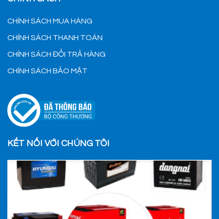
CHÍNH SÁCH MUA HÀNG
CHÍNH SÁCH THANH TOÁN
CHÍNH SÁCH ĐỔI TRẢ HÀNG
CHÍNH SÁCH BẢO MẬT
KẾT NỐI VỚI CHÚNG TÔI