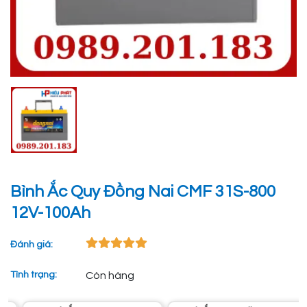
Bình Ắc Quy Đồng Nai CMF 31S-800
12V-100Ah
Đánh giá:
Tình trạng:
Còn hàng