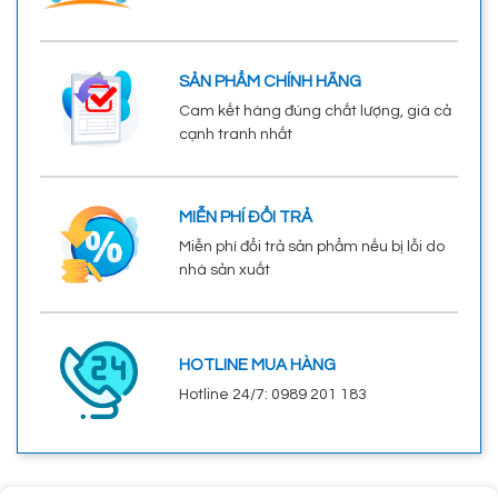
SẢN PHẨM CHÍNH HÃNG
Cam kết hàng đúng chất lượng, giá cả
cạnh tranh nhất
MIỄN PHÍ ĐỔI TRẢ
Miễn phí đổi trả sản phẩm nếu bị lỗi do
nhà sản xuất
HOTLINE MUA HÀNG
Hotline 24/7: 0989 201 183