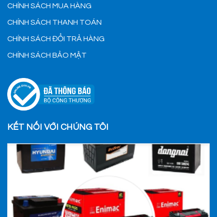
CHÍNH SÁCH MUA HÀNG
CHÍNH SÁCH THANH TOÁN
CHÍNH SÁCH ĐỔI TRẢ HÀNG
CHÍNH SÁCH BẢO MẬT
KẾT NỐI VỚI CHÚNG TÔI