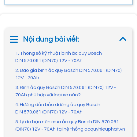
Nội dung bài viết:
1. Thông số kỹ thuật bình ắc quy Bosch
DIN 570.061 (DIN70) 12V - 70Ah
2. Báo giá bình ắc quy Bosch DIN 570.061 (DIN70)
12V - 70Ah
3. Bình ắc quy Bosch DIN 570.061 (DIN70) 12V -
70Ah phù hợp với loại xe nào?
4. Hướng dẫn bảo dưỡng ắc quy Bosch
DIN 570.061 (DIN70) 12V - 70Ah
5. Lý do bạn nên mua ắc quy Bosch DIN 570.061
(DIN70) 12V - 70Ah tại hệ thống acquyhieuphat.vn