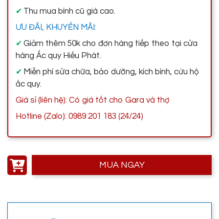
Thu mua bình cũ giá cao.
✔
ƯU ĐÃI, KHUYẾN MÃI:
Giảm thêm 50k cho đơn hàng tiếp theo tại cửa
✔
hàng Ắc quy Hiếu Phát.
Miễn phí sửa chữa, bảo dưỡng, kích bình, cứu hộ
✔
ắc quy.
Giá sỉ (liên hệ): Có giá tốt cho Gara và thợ
Hotline (Zalo): 0989 201 183 (24/24)
MUA NGAY