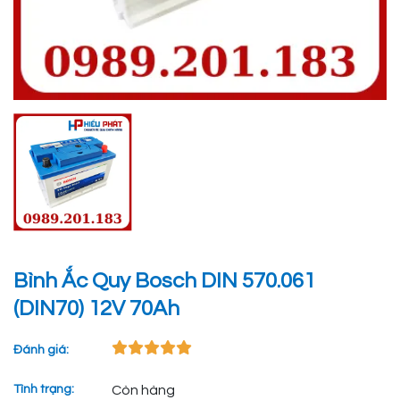
Bình Ắc Quy Bosch DIN 570.061
(DIN70) 12V 70Ah
Đánh giá:
Tình trạng:
Còn hàng