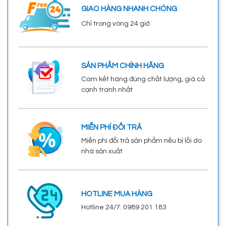
GIAO HÀNG NHANH CHÓNG
Chỉ trong vòng 24 giờ
SẢN PHẨM CHÍNH HÃNG
Cam kết hàng đúng chất lượng, giá cả
cạnh tranh nhất
MIỄN PHÍ ĐỔI TRẢ
Miễn phí đổi trả sản phẩm nếu bị lỗi do
nhà sản xuất
HOTLINE MUA HÀNG
Hotline 24/7: 0989 201 183