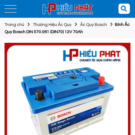
Trang chủ
Thương Hiệu Ắc Quy
Ắc Quy Bosch
Bình Ắc
Quy Bosch DIN 570.061 (DIN70) 12V 70Ah