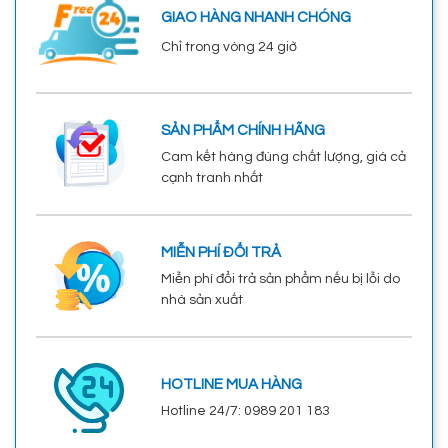
GIAO HÀNG NHANH CHÓNG
Chỉ trong vòng 24 giờ
SẢN PHẨM CHÍNH HÃNG
Cam kết hàng đúng chất lượng, giá cả
cạnh tranh nhất
MIỄN PHÍ ĐỔI TRẢ
Miễn phí đổi trả sản phẩm nếu bị lỗi do
nhà sản xuất
HOTLINE MUA HÀNG
Hotline 24/7: 0989 201 183