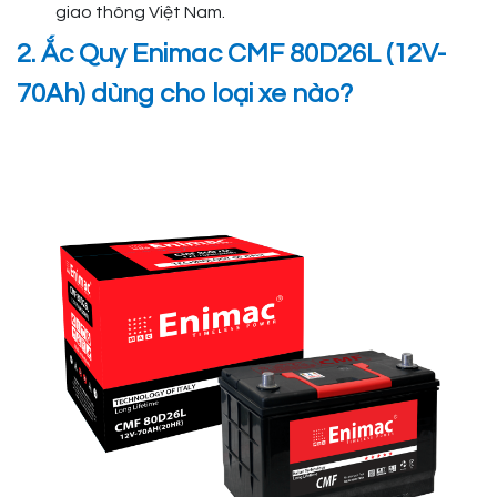
giao thông Việt Nam.
2. Ắc Quy Enimac CMF 80D26L (12V-
70Ah) dùng cho loại xe nào?