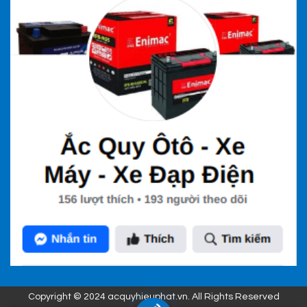
Copyright © 2024 acquyhieuphat.vn. All Rights Reserved