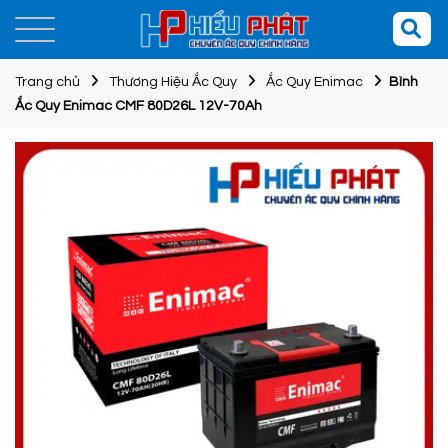
Trang chủ
Thương Hiệu Ắc Quy
Ắc Quy Enimac
Bình
Ắc Quy Enimac CMF 80D26L 12V-70Ah