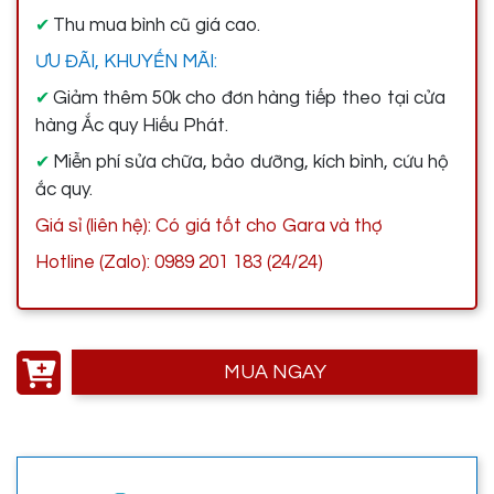
Thu mua bình cũ giá cao.
✔
ƯU ĐÃI, KHUYẾN MÃI:
Giảm thêm 50k cho đơn hàng tiếp theo tại cửa
✔
hàng Ắc quy Hiếu Phát.
Miễn phí sửa chữa, bảo dưỡng, kích bình, cứu hộ
✔
ắc quy.
Giá sỉ (liên hệ): Có giá tốt cho Gara và thợ
Hotline (Zalo): 0989 201 183 (24/24)
MUA NGAY