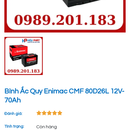
Bình Ắc Quy Enimac CMF 80D26L 12V-
70Ah
Đánh giá:
Tình trạng:
Còn hàng