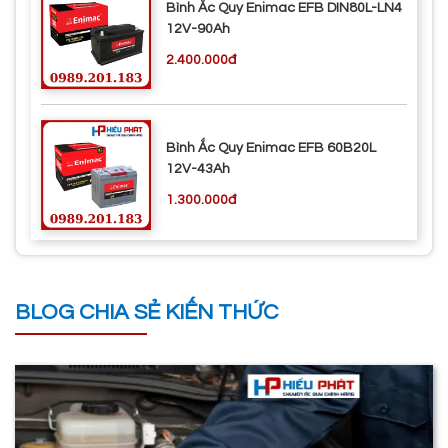
Bình Ắc Quy Enimac EFB DIN80L-LN4
12V-90Ah
2.400.000đ
Bình Ắc Quy Enimac EFB 60B20L
12V-43Ah
1.300.000đ
BLOG CHIA SẺ KIẾN THỨC