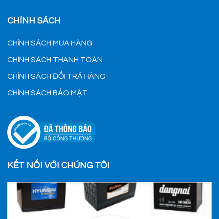
CHÍNH SÁCH
CHÍNH SÁCH MUA HÀNG
CHÍNH SÁCH THANH TOÁN
CHÍNH SÁCH ĐỔI TRẢ HÀNG
CHÍNH SÁCH BẢO MẬT
KẾT NỐI VỚI CHÚNG TÔI