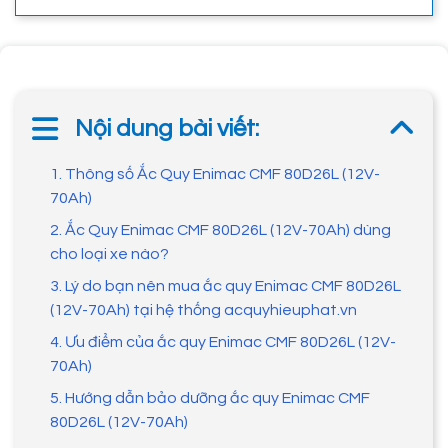
Nội dung bài viết:
1. Thông số Ắc Quy Enimac CMF 80D26L (12V-
70Ah)
2. Ắc Quy Enimac CMF 80D26L (12V-70Ah) dùng
cho loại xe nào?
3. Lý do bạn nên mua ắc quy Enimac CMF 80D26L
(12V-70Ah) tại hệ thống acquyhieuphat.vn
4. Ưu điểm của ắc quy Enimac CMF 80D26L (12V-
70Ah)
5. Hướng dẫn bảo dưỡng ắc quy Enimac CMF
80D26L (12V-70Ah)