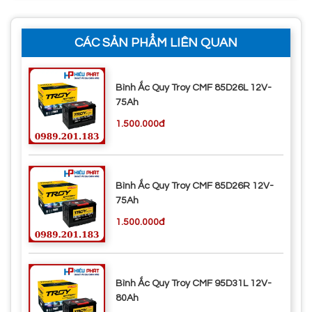
CÁC SẢN PHẨM LIÊN QUAN
Bình Ắc Quy Troy CMF 85D26L 12V-
75Ah
1.500.000đ
Bình Ắc Quy Troy CMF 85D26R 12V-
75Ah
1.500.000đ
Bình Ắc Quy Troy CMF 95D31L 12V-
80Ah