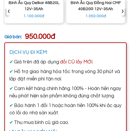
Bình Ắc Quy Đồng Nai CMF
Bình Ắc Quy Enimac CMF
‹
›
40B20R 12V-35Ah
36B20L 12V-35Ah
1.050.000đ
1.050.000đ
950.000đ
Giá bán:
DỊCH VỤ ĐI KÈM:
Giá trên đã áp dụng
đổi CŨ lấy MỚI.
✔
Hỗ trợ giao hàng hỏa tốc trong vòng 30 phút và
✔
lắp đặt miễn phí tận nơi.
Cam kết hàng chính hãng 100% - Hoàn tiền ngay
✔
nếu phát hiện sản phẩm không đúng chất lượng.
Bảo hành 1 đổi 1 hoặc hoàn tiền 100% khi ắc quy
✔
có lỗi do nhà sản xuất.
Thu mua bình cũ giá cao.
✔