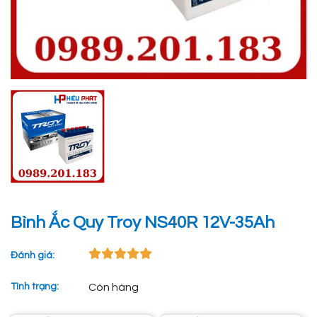
Bình Ắc Quy Troy NS40R 12V-35Ah
Đánh giá:
Tình trạng:
Còn hàng