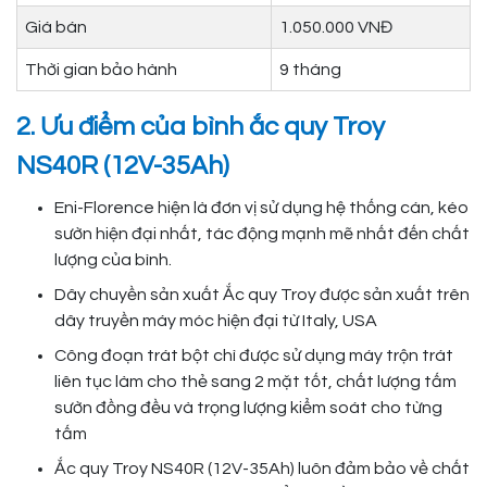
Giá bán
1.050.000 VNĐ
Thời gian bảo hành
9 tháng
2. Ưu điểm của bình ắc quy Troy
NS40R (12V-35Ah)
Eni-Florence hiện là đơn vị sử dụng hệ thống cán, kéo
sườn hiện đại nhất, tác động mạnh mẽ nhất đến chất
lượng của bình.
Dây chuyền sản xuất Ắc quy Troy được sản xuất trên
dây truyền máy móc hiện đại từ Italy, USA
Công đoạn trát bột chì được sử dụng máy trộn trát
liên tục làm cho thẻ sang 2 mặt tốt, chất lượng tấm
sườn đồng đều và trọng lượng kiểm soát cho từng
tấm
Ắc quy Troy NS40R (12V-35Ah) luôn đảm bảo về chất