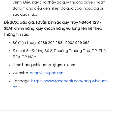
vênh. Điều này cho thấy ắc quy thường xuyên hoạt
động trong điều kiện nhiệt độ quá cao, hoặc đã bị
sạc quá mức.
Để được báo giá, tư vấn bình ắc quy Troy NS40R
12V -
35Ah chính hãng, quý khách hàng vui lòng liên hệ theo
thông tin sau:
Số điện thoại: 0989 201 183 - 0902 919 065
Địa chỉ: 84 Đường Số 2, Phường Trường Thọ, TP. Thủ
Đức, TP. HCM
Gmail: acquyhieuphat@gmail.com
Website:
acquyhieuphat.vn
Fanpage:
https://www.facebook.com/acquyhieuph
at