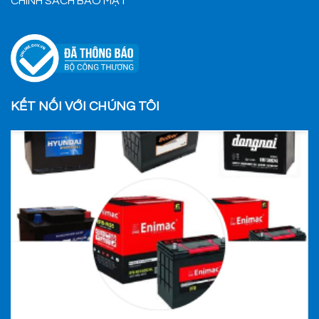
CHÍNH SÁCH BẢO MẬT
KẾT NỐI VỚI CHÚNG TÔI