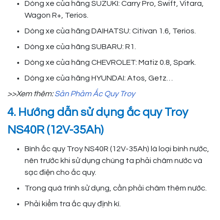
Dòng xe của hãng SUZUKI: Carry Pro, Swift, Vitara,
Wagon R+, Terios.
Dòng xe của hãng DAIHATSU: Citivan 1.6, Terios.
Dòng xe của hãng SUBARU: R1.
Dòng xe của hãng CHEVROLET: Matiz 0.8, Spark.
Dòng xe của hãng HYUNDAI: Atos, Getz…
>>Xem thêm:
Sản Phảm Ắc Quy Troy
4. Hướng dẫn sử dụng ắc quy Troy
NS40R (12V-35Ah)
Bình ắc quy Troy NS40R (12V-35Ah) là loại bình nước,
nên trước khi sử dụng chúng ta phải châm nước và
sạc điện cho ắc quy.
Trong quá trình sử dụng, cần phải châm thêm nước.
Phải kiểm tra ắc quy định kì.