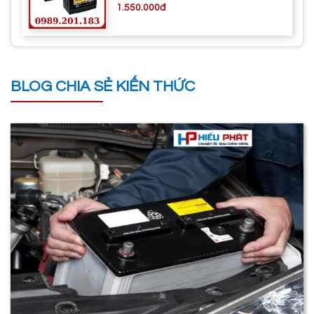
1.550.000đ
BLOG CHIA SẺ KIẾN THỨC