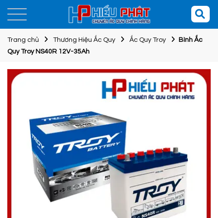
Trang chủ
Thương Hiệu Ắc Quy
Ắc Quy Troy
Bình Ắc
Quy Troy NS40R 12V-35Ah