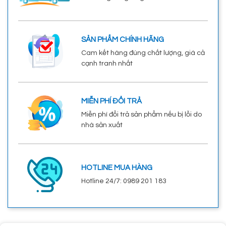
SẢN PHẨM CHÍNH HÃNG
Cam kết hàng đúng chất lượng, giá cả
cạnh tranh nhất
MIỄN PHÍ ĐỔI TRẢ
Miễn phí đổi trả sản phẩm nếu bị lỗi do
nhà sản xuất
HOTLINE MUA HÀNG
Hotline 24/7: 0989 201 183