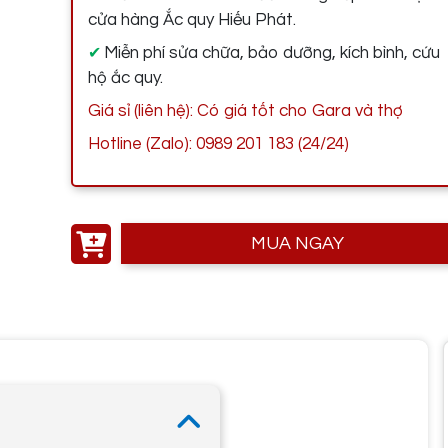
cửa hàng Ắc quy Hiếu Phát.
Miễn phí sửa chữa, bảo dưỡng, kích bình, cứu
✔
hộ ắc quy.
Giá sỉ (liên hệ): Có giá tốt cho Gara và thợ
Hotline (Zalo): 0989 201 183 (24/24)
MUA NGAY