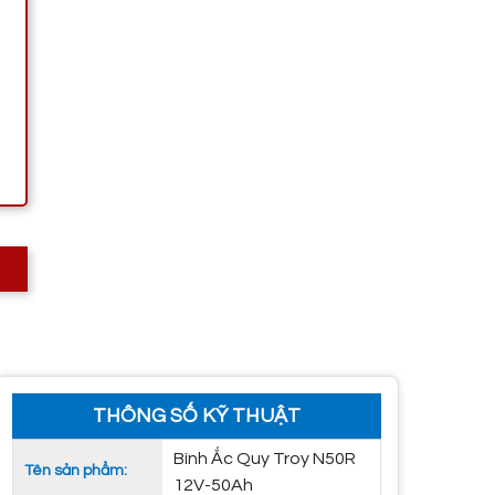
THÔNG SỐ KỸ THUẬT
Bình Ắc Quy Troy N50R
Tên sản phẩm:
12V-50Ah