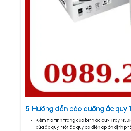
5. Hướng dẫn bảo dưỡng ắc quy 
Kiểm tra tình trạng của bình ắc quy Troy N50R
của ắc quy. Một ắc quy có điện áp ổn định phải