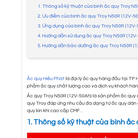
1. Thông số kỹ thuật của bình ắc quy Troy N
2. Ưu điểm của bình ắc quy Troy N50R (12V-5
3. Ứng dụng của bình ắc quy Troy N50R (12V
4. Hướng dẫn sử dụng ắc quy Troy N50R (12V
5. Hướng dẫn bảo dưỡng ắc quy Troy N50R (
Ắc quy Hiếu Phát
là đại lý ắc quy hàng đầu tại TP 
phẩm ắc quy chất lượng cao và dịch vụ khách hàn
Ắc quy Troy N50R (12V-50Ah) là sản phẩm ắc quy 
quy Troy đáp ứng nhu cầu đa dạng từ ắc quy dân 
quy kín khí cao cấp CMF…
1. Thông số kỹ thuật của bình ắc