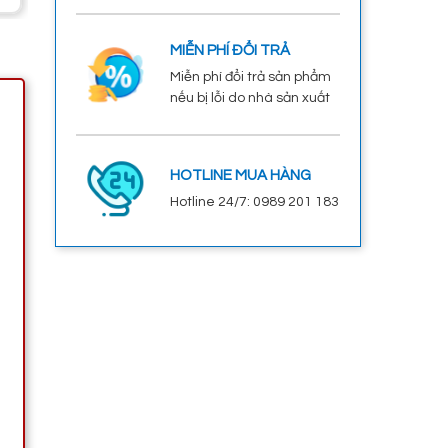
MIỄN PHÍ ĐỔI TRẢ
Miễn phí đổi trả sản phẩm
nếu bị lỗi do nhà sản xuất
HOTLINE MUA HÀNG
Hotline 24/7: 0989 201 183